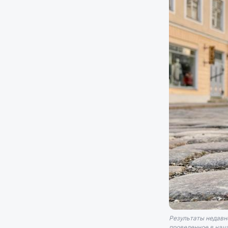
Результаты недавн
проведенное в нач