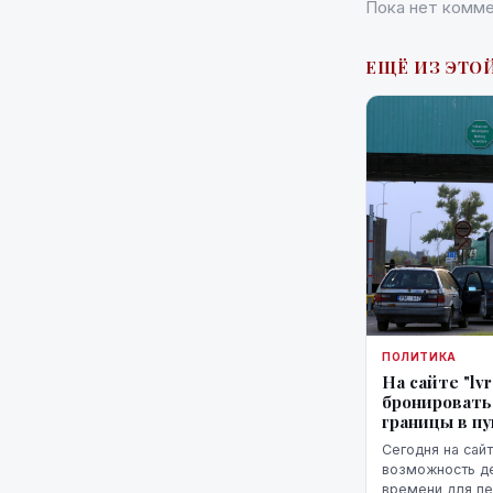
Пока нет комме
ЕЩЁ ИЗ ЭТОЙ
ПОЛИТИКА
На сайте "lv
бронировать
границы в п
Сегодня на сайт
возможность д
времени для пе