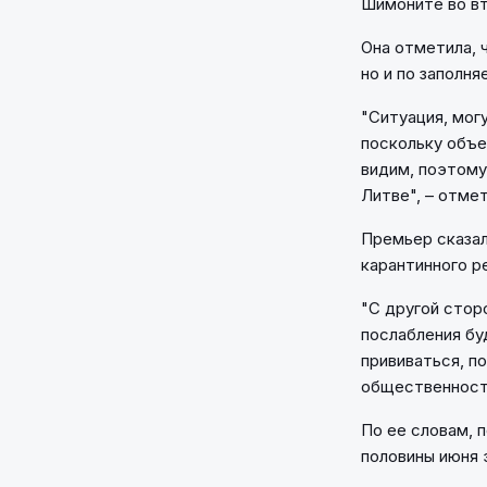
Шимоните во вт
Она отметила, ч
но и по заполня
"Ситуация, мог
поскольку объе
видим, поэтому
Литве", – отмет
Премьер сказал
карантинного ре
"С другой стор
послабления бу
прививаться, п
общественности
По ее словам, п
половины июня э