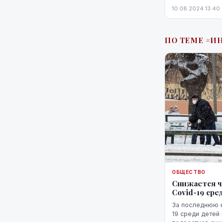
заместитель ди
10.08.2024 13:40
государственно
ПО ТЕМЕ #
ОБЩЕСТВО
Снижается 
Covid-19 ср
За последнюю 
19 среди детей