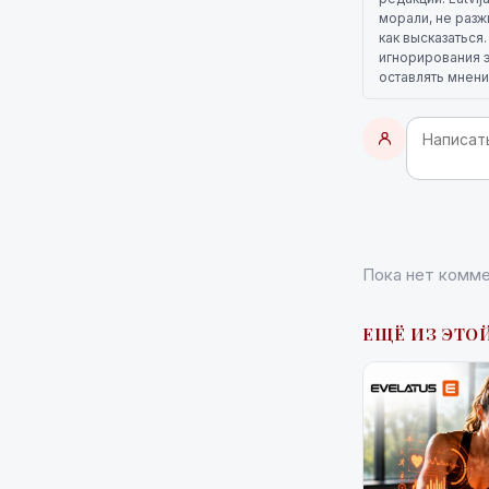
морали, не разж
как высказаться
игнорирования э
оставлять мнени
Пока нет комме
ЕЩЁ ИЗ ЭТОЙ