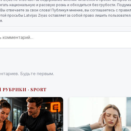
игать национальную и расовую рознь и обходиться без грубости. Подума
. Вы отвечаете за свои слова! Публикуя мнение, вы соглашаетесь с прави
той просьбы Latvijas Ziņas оставляет за собой право лишить пользовате
я.
нтариев. Будьте первым.
 РУБРИКИ · SPORT