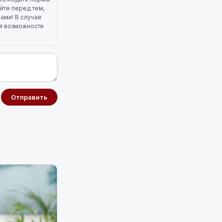
йте перед тем,
лами! В случае
ля возможности
Отправить