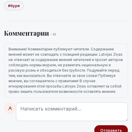
#буря
Комментарии
· 0
Внимание! Комментарии публикуют читатели. Содержание
мнений может не совпадать с позицией редакции. Latvijas Ziņas
не отвечает за содержание мнений читателей и просит авторов
соблюдать нормы морали, не разжигать национальную и
расовую рознь и обходиться без грубости. Подумайте перед
тем, как высказаться. Вы отвечаете за свои слова! Публикуя
мнение, вы соглашаетесь с правилами! В случае
игнорирования этой просьбы Latvijas Ziņas оставляет за собой
право лишить пользователя возможности оставлять мнения.
Отправить