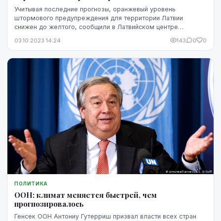
Учитывая последние прогнозы, оранжевый уровень
штормового предупреждения для территории Латвии
снижен до желтого, сообщили в Латвийском центре
окружающей среды, геологии и метеорологии.
03.10.2023 14:24
143
0
0
ПОЛИТИКА
ООН: климат меняется быстрей, чем
прогнозировалось
Генсек ООН Антониу Гутерриш призвал власти всех стран