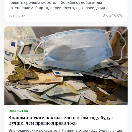
принять срочные меры для борьбы с глобальным
потеплением. В преддверии ежегодного заседания
Генеральной ассамблеи ООН, намеченного на следующую
16.09.2021 16:53
24
0
0
не...
ОБЩЕСТВО
Экономические показатели в этом году будут
лучше, чем прогнозировалось
Экономические показатели Латвии в этом году будут лучше,