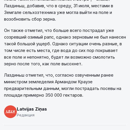
Лаздиньш, добавив, что в среду, 31 июля, местами в
Земгале сельхозтехника уже могла выйти на поле и
возобновить сбор зерна.
Он также отметил, что больше всего пострадал уже
созревший озимый рапс, однако зерновым не был нанесен
такой большой ущерб. Однако ситуации очень разные, в
том числе есть места, где вода до сих пор покрывает
все поле и непонятно, будет ли возможно смолотить
зерно после того, как поле высохнет.
Лаздиньш отметил, что, согласно озвученным ранее
министром земледелия Армандом Краузе
предварительным данным, могли пострадать посевы на
площади примерно 350 000 гектаров.
Latvijas Ziņas
Редакция