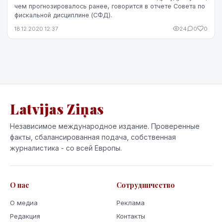
чем прогнозировалось ранее, говорится в отчете Совета по
фискальной дисциплине (СФД).
18.12.2020 12:37
24
0
0
Latvijas Ziņas
Независимое международное издание. Проверенные
факты, сбалансированная подача, собственная
журналистика - со всей Европы.
О нас
Сотрудничество
О медиа
Реклама
Редакция
Контакты