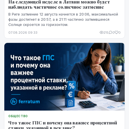
На следующей неделе в Латвии можно будет
наблюдать частичное солнечное затмение
В Риге затмение 12 августа начнется в 20:06, максимальной
фазы достигнет в 20:57, а в 21:11 частично затмившееся
Солнце скроется за горизонтом.
07.08.2026 09:33
215
0
0
ОБЩЕСТВО
Что такое ГПС и почему она важнее процентной
ставки, указанной в рекламе?