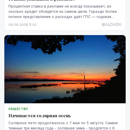
Процентная ставка в рекламе не всегда показывает, во
сколько кредит обойдётся на самом деле. Гораздо более
полное представление о расходах даёт ГПС — годовая
процентная ставка.
06.08.2026 11:02
33
0
0
ОБЩЕСТВО
Начинается солярная осень
Солярное лето продолжалось с 7 мая по 5 августа. Самые
темные три месяца года - солярная зима - продлятся с 6