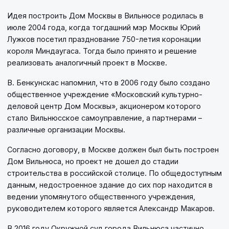
Идея построить Дом Москвы в Вильнюсе родилась в
июле 2004 года, когда тогдашний мэр Москвы Юрий
Лужков посетил празднование 750-летия коронации
короля Миндаугаса. Тогда было принято и решение
реализовать аналогичный проект в Москве.
В. Бенкунскас напомнил, что в 2006 году было создано
общественное учреждение «Московский культурно-
деловой центр Дом Москвы», акционером которого
стало Вильнюсское самоуправление, а партнерами –
различные организации Москвы.
Согласно договору, в Москве должен был быть построен
Дом Вильнюса, но проект не дошел до стадии
строительства в российской столице. По общедоступным
данным, недостроенное здание до сих пор находится в
ведении упомянутого общественного учреждения,
руководителем которого является Александр Макаров.
В 2016 году Окружной суд города Вильнюса частично