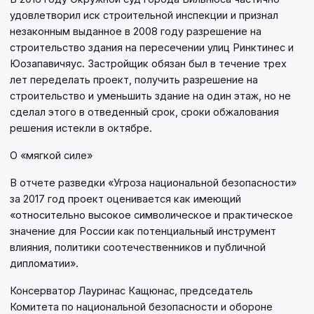
удовлетворил иск строительной инспекции и признал
незаконным выданное в 2008 году разрешение на
строительство здания на пересечении улиц Ринктинес и
Юозапавичяус. Застройщик обязан был в течение трех
лет переделать проект, получить разрешение на
строительство и уменьшить здание на один этаж, но не
сделал этого в отведенный срок, сроки обжалования
решения истекли в октябре.
О «мягкой силе»
В отчете разведки «Угроза национальной безопасности»
за 2017 год проект оценивается как имеющий
«относительно высокое символическое и практическое
значение для России как потенциальный инструмент
влияния, политики соотечественников и публичной
дипломатии».
Консерватор Лауринас Кащюнас, председатель
Комитета по национальной безопасности и обороне