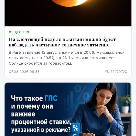
ОБЩЕСТВО
На следующей неделе в Латвии можно будет
наблюдать частичное солнечное затмение
В Риге затмение 12 августа начнется в 20:06, максимальной
фазы достигнет в 20:57, а в 21:11 частично затмившееся
Солнце скроется за горизонтом.
07.08.2026 09:33
172
0
0