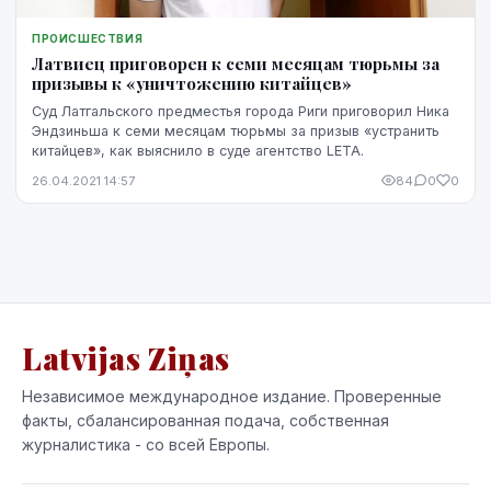
ПРОИСШЕСТВИЯ
Латвиец приговорен к семи месяцам тюрьмы за
призывы к «уничтожению китайцев»
Суд Латгальского предместья города Риги приговорил Ника
Эндзиньша к семи месяцам тюрьмы за призыв «устранить
китайцев», как выяснило в суде агентство LETA.
26.04.2021 14:57
84
0
0
Latvijas Ziņas
Независимое международное издание. Проверенные
факты, сбалансированная подача, собственная
журналистика - со всей Европы.