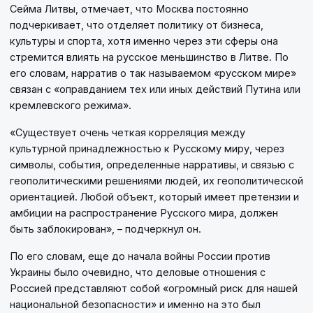
Сейма Литвы, отмечает, что Москва постоянно
подчеркивает, что отделяет политику от бизнеса,
культуры и спорта, хотя именно через эти сферы она
стремится влиять на русское меньшинство в Литве. По
его словам, нарратив о так называемом «русском мире»
связан с «оправданием тех или иных действий Путина или
кремлевского режима».
«Существует очень четкая корреляция между
культурной принадлежностью к Русскому миру, через
символы, события, определенные нарративы, и связью с
геополитическими решениями людей, их геополитической
ориентацией. Любой объект, который имеет претензии и
амбиции на распространение Русского мира, должен
быть заблокирован», – подчеркнул он.
По его словам, еще до начала войны России против
Украины было очевидно, что деловые отношения с
Россией представляют собой «огромный риск для нашей
национальной безопасности» и именно на это был