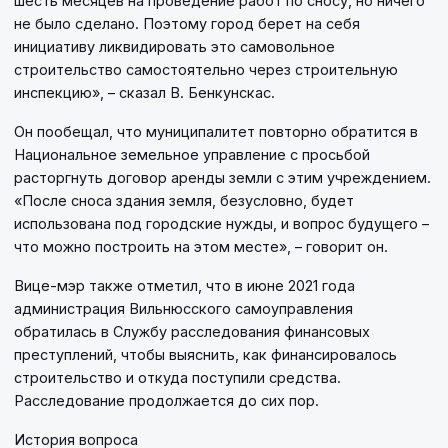
шесть месяцев на проведение работ по сносу, но ничего
не было сделано. Поэтому город берет на себя
инициативу ликвидировать это самовольное
строительство самостоятельно через строительную
инспекцию», – сказал В. Бенкунскас.
Он пообещал, что муниципалитет повторно обратится в
Национальное земельное управление с просьбой
расторгнуть договор аренды земли с этим учреждением.
«После сноса здания земля, безусловно, будет
использована под городские нужды, и вопрос будущего –
что можно построить на этом месте», – говорит он.
Вице-мэр также отметил, что в июне 2021 года
администрация Вильнюсского самоуправления
обратилась в Службу расследования финансовых
преступлений, чтобы выяснить, как финансировалось
строительство и откуда поступили средства.
Расследование продолжается до сих пор.
История вопроса