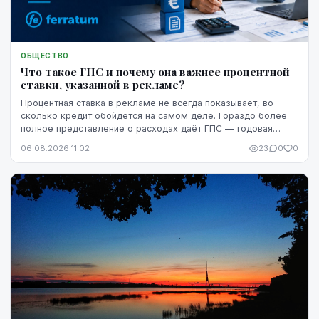
ОБЩЕСТВО
Что такое ГПС и почему она важнее процентной
ставки, указанной в рекламе?
Процентная ставка в рекламе не всегда показывает, во
сколько кредит обойдётся на самом деле. Гораздо более
полное представление о расходах даёт ГПС — годовая
процентная ставка.
06.08.2026 11:02
23
0
0