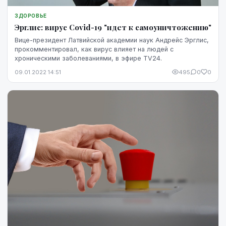
ЗДОРОВЬЕ
Эрглис: вирус Covid-19 "идет к самоуничтожению"
Вице-президент Латвийской академии наук Андрейс Эрглис,
прокомментировал, как вирус влияет на людей с
хроническими заболеваниями, в эфире TV24.
09.01.2022 14:51
495
0
0