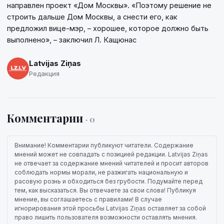
направлен проект «Дом Москвы». «Поэтому решение не
строить дальше Дом Москвы, а снести его, как
предложил вице-мэр, – хорошее, которое должно быть
выполнено», – заключил Л. Кащюнас
Latvijas Ziņas
Редакция
Комментарии
· 0
Внимание! Комментарии публикуют читатели. Содержание
мнений может не совпадать с позицией редакции. Latvijas Ziņas
не отвечает за содержание мнений читателей и просит авторов
соблюдать нормы морали, не разжигать национальную и
расовую рознь и обходиться без грубости. Подумайте перед
тем, как высказаться. Вы отвечаете за свои слова! Публикуя
мнение, вы соглашаетесь с правилами! В случае
игнорирования этой просьбы Latvijas Ziņas оставляет за собой
право лишить пользователя возможности оставлять мнения.