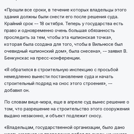
«Прошли все сроки, в течение которых владельцы этого
здания должны были снести его после решения суда.
Крайний срок –- 18 октября. Теперь у государства есть
право и одновременно очень большая обязанность
проследить за тем, чтобы эта «шпионская точка»,
которая была создана для того, чтобы в Вильнюсе был
очевидный «шпионский дом», была снесена», -– заявил В.
Бенкунскас на пресс-конференции.
«Я обратился в строительную инспекцию с просьбой
немедленно вынести постановление суда и начать
строительный подряд на снос этого строения», -–
добавил он.
По словам вице-мэра, еще в апреле суд вынес решение о
том, что разрешение на строительство этого сооружения
выдано незаконно, и объект подлежит сносу.
«Владельцам, государственной организации, было дано