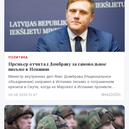
ПОЛИТИКА
Премьер отчитал Домбраву за самовольное
письмо в Испанию
Министр внутренних дел Янис Домбрава (Национальное
объединение) направил в Испанию письмо о пограничном
кризисе в Сеуте, когда их Марокко в Испанию проникли
десятки тысяч человек. В Мадриде письмо было воспринято
05.08.2026 10:47
18
0
0
чувствительно.