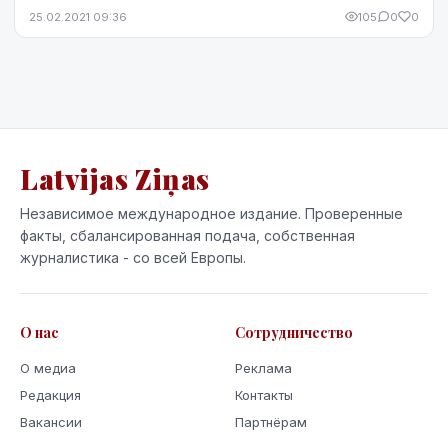
предоставлены, в частности, тем, кто получил с...
25.02.2021 09:36
105
0
0
Latvijas Ziņas
Независимое международное издание. Проверенные
факты, сбалансированная подача, собственная
журналистика - со всей Европы.
О нас
Сотрудничество
О медиа
Реклама
Редакция
Контакты
Вакансии
Партнёрам