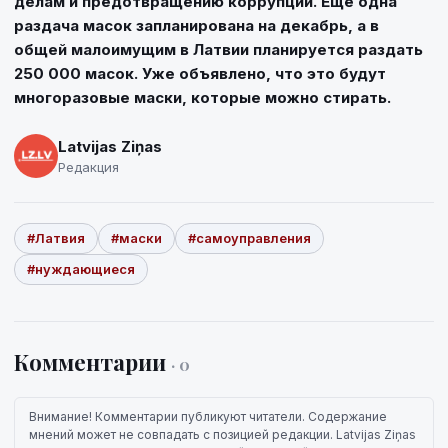
делам и предотвращению коррупции. Еще одна
раздача масок запланирована на декабрь, а в
общей малоимущим в Латвии планируется раздать
250 000 масок. Уже объявлено, что это будут
многоразовые маски, которые можно стирать.
Latvijas Ziņas
Редакция
#Латвия
#маски
#самоуправления
#нуждающиеся
Комментарии
· 0
Внимание! Комментарии публикуют читатели. Содержание
мнений может не совпадать с позицией редакции. Latvijas Ziņas