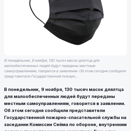
В понедельник, 9 ноября, 130 тысяч масок длялтца для
малообеспеченных людей будут переданы местным
самоуправлениям, говорится в заявлении. Об этом сегодня сообщили
представители Государственной пожарн...
В понедельник, 9 ноября, 130 тысяч масок длялтца
для малообеспеченных людей будут переданы
местным самоуправлениям, говорится в заявлении.
Об этом сегодня сообщили представители
Государственной пожарно-спасательной службы на
заседании Комиссии Сейма по обороне, внутренним