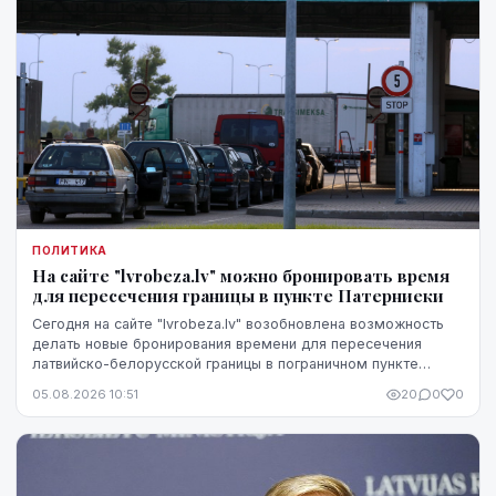
ПОЛИТИКА
На сайте "lvrobeza.lv" можно бронировать время
для пересечения границы в пункте Патерниеки
Сегодня на сайте "lvrobeza.lv" возобновлена возможность
делать новые бронирования времени для пересечения
латвийско-белорусской границы в пограничном пункте
Патерниеки.
05.08.2026 10:51
20
0
0