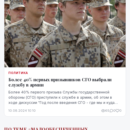
ПОЛИТИКА
Более 40% первых призывников СГО выбрали
службу в армии
Более 40% первого призыва Службы государственной
обороны (СГО) приступили к службе в армии, об этом в
ходе дискуссии "Год после введения СГО - где мы и куда
идем?" сообщил заместитель директора департ...
10.08.2024 10:10
65
0
0
ПО ТЕМЕ #МАЛООБЕСПЕЧЕННЫХ