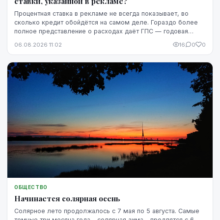
ставки, указанной в рекламе?
Процентная ставка в рекламе не всегда показывает, во
сколько кредит обойдётся на самом деле. Гораздо более
полное представление о расходах даёт ГПС — годовая
процентная ставка.
06.08.2026 11:02
16
0
0
ОБЩЕСТВО
Начинается солярная осень
Солярное лето продолжалось с 7 мая по 5 августа. Самые
темные три месяца года - солярная зима - продлятся с 6