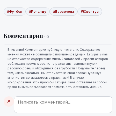
#Футбол
#Роналду
#Барселона
#Ювентус
Комментарии
· 0
Внимание! Комментарии публикуют читатели. Содержание
мнений может не совпадать с позицией редакции. Latvijas Ziņas
не отвечает за содержание мнений читателей и просит авторов
соблюдать нормы морали, не разжигать национальную и
расовую рознь и обходиться без грубости. Подумайте перед
тем, как высказаться. Вы отвечаете за свои слова! Публикуя
мнение, вы соглашаетесь с правилами! В случае
игнорирования этой просьбы Latvijas Ziņas оставляет за собой
право лишить пользователя возможности оставлять мнения.