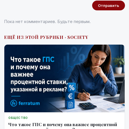
Отправить
Пока нет комментариев. Будьте первым.
ЕЩЁ ИЗ ЭТОЙ РУБРИКИ · SOCIETY
ОБЩЕСТВО
Что такое ГПС и почему она важнее процентной