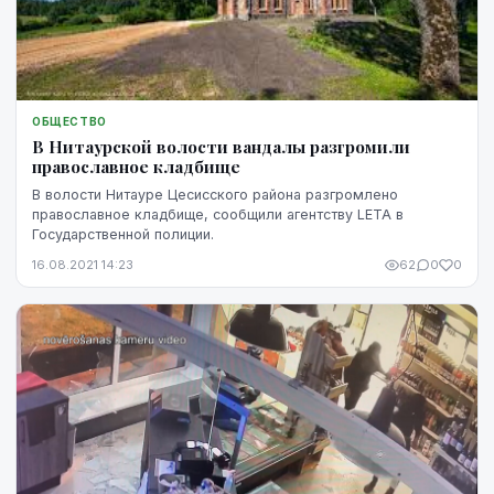
ОБЩЕСТВО
В Нитаурской волости вандалы разгромили
православное кладбище
В волости Нитауре Цесисского района разгромлено
православное кладбище, сообщили агентству LETA в
Государственной полиции.
16.08.2021 14:23
62
0
0