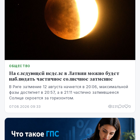
ОБЩЕСТВО
На следующей неделе в Латвии можно будет
наблюдать частичное солнечное затмение
В Риге затмение 12 августа начнется в 20:06, максимальной
фазы достигнет в 20:57, а в 21:11 частично затмившееся
Солнце скроется за горизонтом.
07.08.2026 09:33
231
0
0