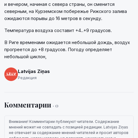
и вечером, начиная с севера страны, он сменится
северным, на Курземском побережье Рижского залива
ожидаются порывы до 16 метров в секунду.
Температура воздуха составит +4..+9 градусов.
В Риге временами ожидается небольшой дождь, воздух
прогреется до +8 градусов. Погоду определяет
небольшой циклон,
Latvijas Ziņas
Редакция
Комментарии
· 0
Внимание! Комментарии публикуют читатели. Содержание
мнений может не совпадать с позицией редакции. Latvijas Ziņas
не отвечает за содержание мнений читателей и просит авторов