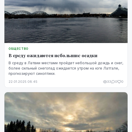
ОБЩЕСТВО
В среду ожидаются небольшие осадки
В среду в Латвии местами пройдет небольшой дождь и снег,
более сильный снегопад ожидается утром на юге Латгале,
прогнозируют синоптики.
22.01.2025 08:45
33
0
0