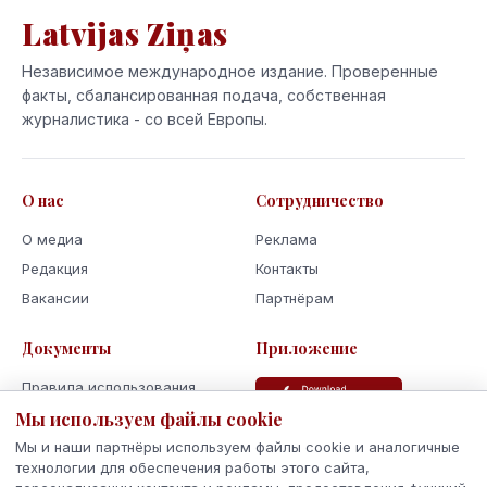
Latvijas Ziņas
Независимое международное издание. Проверенные
факты, сбалансированная подача, собственная
журналистика - со всей Европы.
О нас
Сотрудничество
О медиа
Реклама
Редакция
Контакты
Вакансии
Партнёрам
Документы
Приложение
Правила использования
Политика
Мы используем файлы cookie
конфиденциальности
Мы и наши партнёры используем файлы cookie и аналогичные
Использование cookie
технологии для обеспечения работы этого сайта,