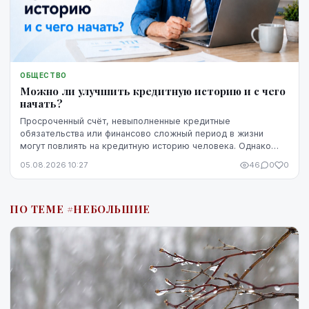
ОБЩЕСТВО
Можно ли улучшить кредитную историю и с чего
начать?
Просроченный счёт, невыполненные кредитные
обязательства или финансово сложный период в жизни
могут повлиять на кредитную историю человека. Однако
негативная запись не означает, что ситуацию уже
05.08.2026 10:27
46
0
0
невозможно изменить. Кредитную историю можно
постепенно улучшить, но для этого потребуются время,
регулярное выполнение обязательств и продуманные
ПО ТЕМЕ #НЕБОЛЬШИЕ
действия.