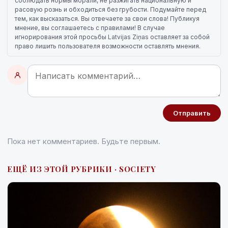
соблюдать нормы морали, не разжигать национальную и
расовую рознь и обходиться без грубости. Подумайте перед
тем, как высказаться. Вы отвечаете за свои слова! Публикуя
мнение, вы соглашаетесь с правилами! В случае
игнорирования этой просьбы Latvijas Ziņas оставляет за собой
право лишить пользователя возможности оставлять мнения.
Отправить
Пока нет комментариев. Будьте первым.
ЕЩЁ ИЗ ЭТОЙ РУБРИКИ · SOCIETY