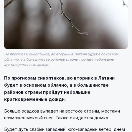
По прогнозам синоптиков, во вторник в Латвии будет в основном
облачно, а в большинстве районов страны пройдут небольшие
кратковременные дожди.
По прогнозам синоптиков, во вторник в Латвии
будет в основном облачно, а в большинстве
районов страны пройдут небольшие
кратковременные дожди.
Больше осадков выпадет на востоке страны, местами
возможен мокрый снег. Также ожидается дымка.
Будет дуть слабый западный, юго-западный ветер, днем