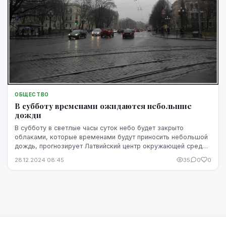
ОБЩЕСТВО
В субботу временами ожидаются небольшие
дожди
В субботу в светлые часы суток небо будет закрыто
облаками, которые временами будут приносить небольшой
дождь, прогнозирует Латвийский центр окружающей среды,
геологии и метеорологии.
28.12.2024 08:45
35
0
0