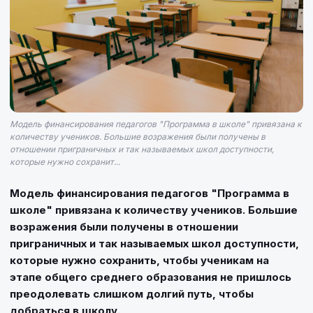
Модель финансирования педагогов "Программа в школе" привязана к
количеству учеников. Большие возражения были получены в
отношении приграничных и так называемых школ доступности,
которые нужно сохранит...
Модель финансирования педагогов "Программа в
школе" привязана к количеству учеников. Большие
возражения были получены в отношении
приграничных и так называемых школ доступности,
которые нужно сохранить, чтобы ученикам на
этапе общего среднего образования не пришлось
преодолевать слишком долгий путь, чтобы
добраться в школу.