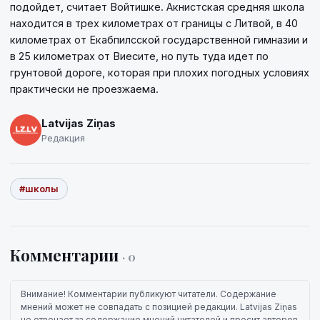
подойдет, считает Войтишке. Акнистская средняя школа
находится в трех километрах от границы с Литвой, в 40
километрах от Екабпилсской государственной гимназии и
в 25 километрах от Виесите, но путь туда идет по
грунтовой дороге, которая при плохих погодных условиях
практически не проезжаема.
Latvijas Ziņas
Редакция
#школы
Комментарии
· 0
Внимание! Комментарии публикуют читатели. Содержание
мнений может не совпадать с позицией редакции. Latvijas Ziņas
не отвечает за содержание мнений читателей и просит авторов