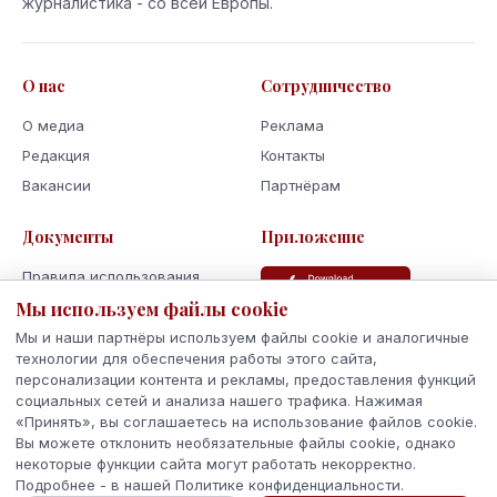
журналистика - со всей Европы.
О нас
Сотрудничество
О медиа
Реклама
Редакция
Контакты
Вакансии
Партнёрам
Документы
Приложение
Правила использования
Политика
Мы используем файлы cookie
конфиденциальности
Мы и наши партнёры используем файлы cookie и аналогичные
Использование cookie
технологии для обеспечения работы этого сайта,
персонализации контента и рекламы, предоставления функций
Кодекс поведения и этики
социальных сетей и анализа нашего трафика. Нажимая
«Принять», вы соглашаетесь на использование файлов cookie.
Вы можете отклонить необязательные файлы cookie, однако
некоторые функции сайта могут работать некорректно.
Подробнее - в нашей Политике конфиденциальности.