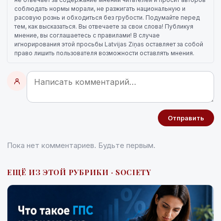
соблюдать нормы морали, не разжигать национальную и
расовую рознь и обходиться без грубости. Подумайте перед
тем, как высказаться. Вы отвечаете за свои слова! Публикуя
мнение, вы соглашаетесь с правилами! В случае
игнорирования этой просьбы Latvijas Ziņas оставляет за собой
право лишить пользователя возможности оставлять мнения.
Отправить
Пока нет комментариев. Будьте первым.
ЕЩЁ ИЗ ЭТОЙ РУБРИКИ · SOCIETY