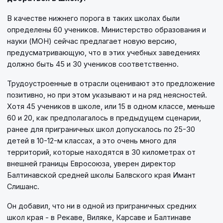
В качестве нижнего порога в таких школах были
определены 60 учеников. Министерство образования и
науки (МОН) сейчас предлагает новую версию,
предусматривающую, что в этих учебных заведениях
должно быть 45 и 30 учеников соответственно.
Трудоустроенные в отрасли оценивают это предложение
позитивно, но при этом указывают и на ряд неясностей.
Хотя 45 учеников в школе, или 15 в одном классе, меньше
60 и 20, как предполагалось в предыдущем сценарии,
ранее для приграничных школ допускалось по 25-30
детей в 10-12-м классах, а это очень много для
территорий, которые находятся в 30 километрах от
внешней границы Евросоюза, уверен директор
Балтинавской средней школы Балвского края Имант
Слишанс.
Он добавил, что ни в одной из приграничных средних
школ края - в Рекаве, Виляке, Карсаве и Балтинаве