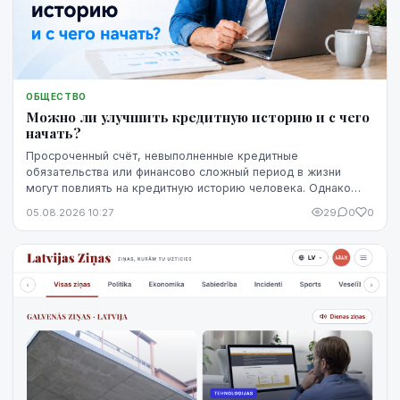
ОБЩЕСТВО
Можно ли улучшить кредитную историю и с чего
начать?
Просроченный счёт, невыполненные кредитные
обязательства или финансово сложный период в жизни
могут повлиять на кредитную историю человека. Однако
негативная запись не означает, что ситуацию уже
05.08.2026 10:27
29
0
0
невозможно изменить. Кредитную историю можно
постепенно улучшить, но для этого потребуются время,
регулярное выполнение обязательств и продуманные
действия.