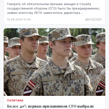
Говорить об обязательном призыве женщин в Службу
государственной обороны (СГО) было бы преждевременно,
заявил агентству ЛЕТА заместитель директора
департамента государственной обороны Министерства об...
10.08.2024 13:40
67
0
0
ПОЛИТИКА
Более 40% первых призывников СГО выбрали