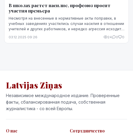
В школах растет насилие, профсоюз просит
участия премьера
Несмотря на внесенные в нормативные акты поправки, в
учебных заведениях участились случаи насилия в отношении
учителей и других работников, и нередко агрессия исходит
как от школьников, так и от их за...
03.12.2025 09:26
24
0
0
Latvijas Ziņas
Независимое международное издание. Проверенные
факты, сбалансированная подача, собственная
журналистика - со всей Европы.
О нас
Сотрудничество