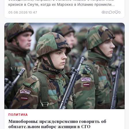
кризисе в Сеуте, когда их Марокко в Испанию проникли
десятки тысяч человек. В Мадриде письмо было воспринято
05.08.2026 10:47
21
0
0
чувствительно.
ПОЛИТИКА
Минобороны: преждевременно говорить об
обязательном наборе женщин в СГО