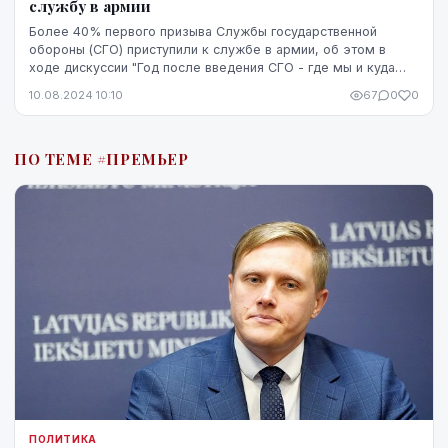
службу в армии
Более 40% первого призыва Службы государственной
обороны (СГО) приступили к службе в армии, об этом в
ходе дискуссии "Год после введения СГО - где мы и куда
идем?" сообщил заместитель директора департ...
10.08.2024 10:10
67
0
0
ПО ТЕМЕ #ПРЕМЬЕР
ПОЛИТИКА