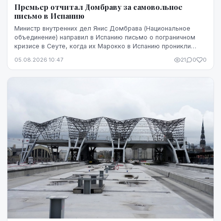
Премьер отчитал Домбраву за самовольное
письмо в Испанию
Министр внутренних дел Янис Домбрава (Национальное
объединение) направил в Испанию письмо о пограничном
кризисе в Сеуте, когда их Марокко в Испанию проникли
десятки тысяч человек. В Мадриде письмо было воспринято
05.08.2026 10:47
21
0
0
чувствительно.