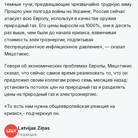
темные тучи, предвещающие чрезвычайно трудную зиму.
Прошло уже полгода войны на Украине, Россия сейчас
атакует всю Европу, используя в качестве оружия
природный газ. Его цены выросли на 1000%, они в десять
раз выше, чем были до начала кризиса, взвинчивая
стоимость электроэнергии, подпитывая
беспрецедентное инфляционное давление», — сказал
Мицотакис.
Говоря об экономических проблемах Европы, Мицотакис
сказал, что сейчас самое время реализовать то, что он
предложил своим коллегам ровно семь месяцев назад:
установить потолок цен на природный газ и разделить
цены на природный газ и электроэнергию.
«То есть нам нужна общеевропейская реакция на
кризис»,- подчеркнул он.
Latvijas Ziņas
Редакция