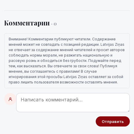
Комментарии
· 0
Внимание! Комментарии публикуют читатели. Содержание
мнений может не совпадать с позицией редакции. Latvijas Ziņas
не отвечает за содержание мнений читателей и просит авторов
соблюдать нормы морали, не разжигать национальную и
расовую рознь и обходиться без грубости. Подумайте перед
тем, как высказаться. Вы отвечаете за свои слова! Публикуя
мнение, вы соглашаетесь с правилами! В случае
игнорирования этой просьбы Latvijas Ziņas оставляет за собой
право лишить пользователя возможности оставлять мнения.
Отправить