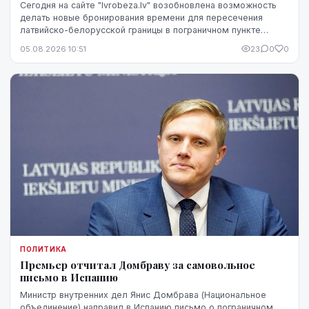
Сегодня на сайте "lvrobeza.lv" возобновлена возможность
делать новые бронирования времени для пересечения
латвийско-белорусской границы в пограничном пункте
Патерниеки.
05.08.2026 10:51
23
0
0
ПОЛИТИКА
Премьер отчитал Домбраву за самовольное
письмо в Испанию
Министр внутренних дел Янис Домбрава (Национальное
объединение) направил в Испанию письмо о пограничном