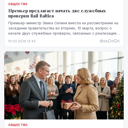
ОБЩЕСТВО
Премьер предлагает начать две служебных
проверки Rail Baltica
Премьер-министр Эвика Силиня внесла на рассмотрение на
заседании правительства во вторник, 10 марта, вопрос о
начале двух служебных проверок, связанных с реализацией
проекта "Rail Baltica". Об этом гл...
10.03.2026 12:43
26
0
0
ОБЩЕСТВО