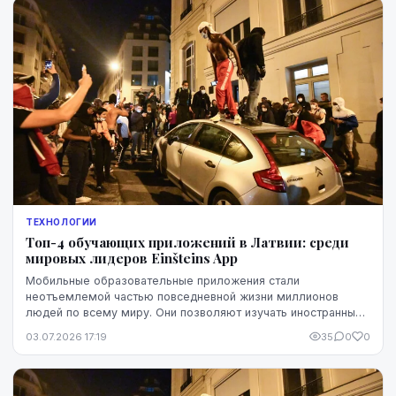
ТЕХНОЛОГИИ
Топ-4 обучающих приложений в Латвии: среди
мировых лидеров Einšteins App
Мобильные образовательные приложения стали
неотъемлемой частью повседневной жизни миллионов
людей по всему миру. Они позволяют изучать иностранные
языки, развивать математические навыки, раскрывать тв...
03.07.2026 17:19
35
0
0