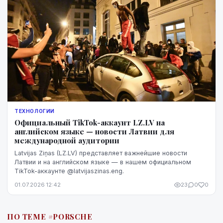
ТЕХНОЛОГИИ
Официальный TikTok-аккаунт LZ.LV на
английском языке — новости Латвии для
международной аудитории
Latvijas Ziņas (LZ.LV) представляет важнейшие новости
Латвии и на английском языке — в нашем официальном
TikTok-аккаунте @latvijaszinas.eng.
01.07.2026 12:42
23
0
0
ПО ТЕМЕ #PORSCHE