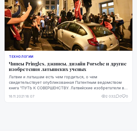
ТЕХНОЛОГИИ
Чипсы Pringles, джинсы, дизайн Porsche и другие
изобретения латышских ученых
Латвии и латышам есть чем гордиться, о чем
свидетельствует опубликованная Патентным ведомством
книга "ПУТЬ К СОВЕРШЕНСТВУ. Латвийские изобретатели в
мире", в которой обобщены успехи 25 ученых латвийск...
18.11.2021 18:07
2 032
0
0