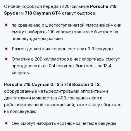
С новой коробкой передач 420-сильные
Porsche 718
Spyder
и
718 Cayman GT4
станут быстрее:
по сравнению с шестиступенчатой «механикой» они
смогут набирать 100 километров в час быстрее на
полсекунды чем раньше
Разгон до «сотни» теперь составит 3,9 секунды
Отметку в 200 километров в час спорткары смогут
преодолевать на 0,4 секунды быстрее – за 13,4
секунды.
Porsche 718 Cayman GTS
и
718 Boxster GTS
,
оборудованные четырехлитровыми оппозитными
двигателями мощностью 400 лошадиных сил и
роботизированной трансмиссией, тоже станут быстрее
на полсекунды:
Они смогут набирать «сотню» за четыре секунды