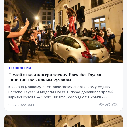
ТЕХНОЛОГИИ
Семейство электрических Porsche Taycan
пополнилось новым кузовом
К инновационному электрическому спортивному седану
Porsche Taycan и модели Cross Turismo добавился третий
вариант кузова — Sport Turismo, сообщают в компании.
Новый Taycan Sport Turismo предназначен ...
16.02.2022 10:14
42
0
0