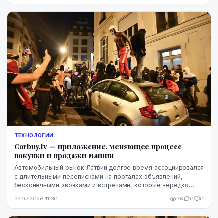
ТЕХНОЛОГИИ
Carbuy.lv — приложение, меняющее процесс
покупки и продажи машин
Автомобильный рынок Латвии долгое время ассоциировался
с длительными переписками на порталах объявлений,
бесконечными звонками и встречами, которые нередко
заканчивались разочарованием. Теперь этот оп...
27.07.2026 11:30
36
0
0