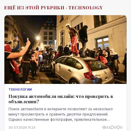
ЕЩЁ ИЗ ЭТОЙ РУБРИКИ · TECHNOLOGY
ТЕХНОЛОГИИ
Покупка автомобиля онлайн: что проверить в
объявлении?
Поиск автомобиля в интернете позволяет за несколько
минут просмотреть и сравнить десятки предложений.
Однако качественные фотографии, привлекательное
описание и выгодная цена ещё не означают, что конк...
30.07.2026 11:23
33
0
0