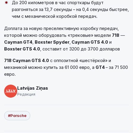
До 200 километров в час спорткары будут
разгоняться за 13,7 секунды – на 0,4 секунды быстрее,
чем с механической коробкой передач.
Доплата за новую преселективную коробку передач,
которой можно оборудовать «трековые» модели
718
—
Cayman GT4
,
Boxster Spyder
,
Cayman GTS 4.0
и
Boxster GTS 4.0
, составит от 3200 до 3700 долларов
718 Cayman GTS 4.0
с оппозитной «шестёркой» и
механикой можно купить за 61 000 евро, а
GT4
– за 71 500
евро.
Latvijas Ziņas
Редакция
#Porsche