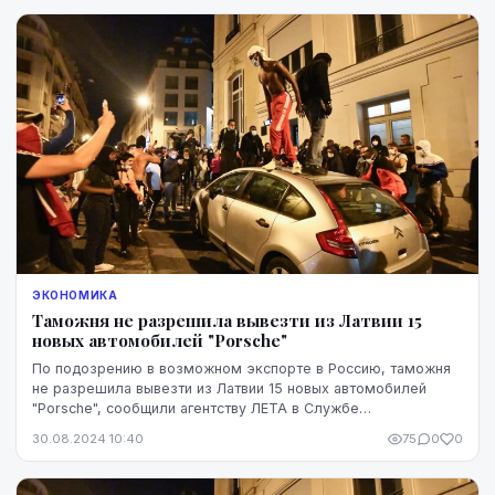
ЭКОНОМИКА
Таможня не разрешила вывезти из Латвии 15
новых автомобилей "Porsche"
По подозрению в возможном экспорте в Россию, таможня
не разрешила вывезти из Латвии 15 новых автомобилей
"Porsche", сообщили агентству ЛЕТА в Службе
государственных доходов (СГД).
30.08.2024 10:40
75
0
0