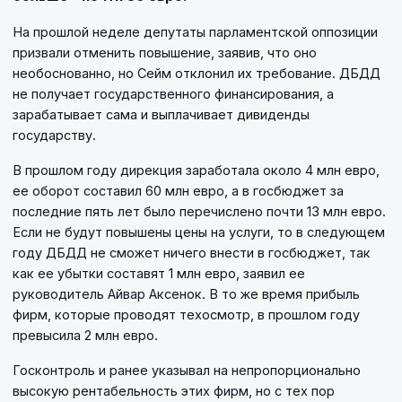
На прошлой неделе депутаты парламентской оппозиции
призвали отменить повышение, заявив, что оно
необоснованно, но Сейм отклонил их требование. ДБДД
не получает государственного финансирования, а
зарабатывает сама и выплачивает дивиденды
государству.
В прошлом году дирекция заработала около 4 млн евро,
ее оборот составил 60 млн евро, а в госбюджет за
последние пять лет было перечислено почти 13 млн евро.
Если не будут повышены цены на услуги, то в следующем
году ДБДД не сможет ничего внести в госбюджет, так
как ее убытки составят 1 млн евро, заявил ее
руководитель Айвар Аксенок. В то же время прибыль
фирм, которые проводят техосмотр, в прошлом году
превысила 2 млн евро.
Госконтроль и ранее указывал на непропорционально
высокую рентабельность этих фирм, но с тех пор