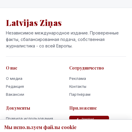
Latvijas Ziņas
Независимое международное издание. Проверенные
факты, сбалансированная подача, собственная
журналистика - со всей Европы.
О нас
Сотрудничество
О медиа
Реклама
Редакция
Контакты
Вакансии
Партнёрам
Документы
Приложение
Правила использования
Мы используем файлы cookie
Политика