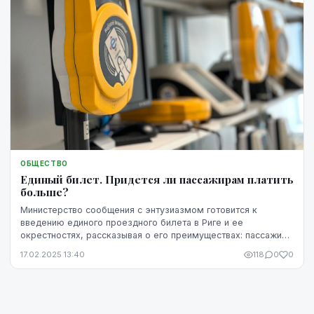
ОБЩЕСТВО
Единый билет. Придется ли пассажирам платить
больше?
Министерство сообщения с энтузиазмом готовится к
введению единого проездного билета в Риге и ее
окрестностях, рассказывая о его преимуществах: пассажиры
в ближайшие к Риге населенные пункты смогут езд...
17.02.2025 13:40
118
0
0