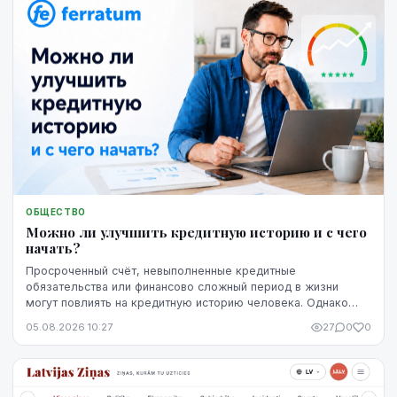
ОБЩЕСТВО
Можно ли улучшить кредитную историю и с чего
начать?
Просроченный счёт, невыполненные кредитные
обязательства или финансово сложный период в жизни
могут повлиять на кредитную историю человека. Однако
негативная запись не означает, что ситуацию уже
05.08.2026 10:27
27
0
0
невозможно изменить. Кредитную историю можно
постепенно улучшить, но для этого потребуются время,
регулярное выполнение обязательств и продуманные
действия.