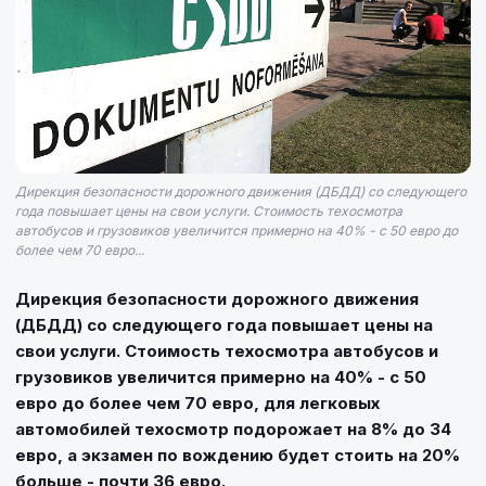
Дирекция безопасности дорожного движения (ДБДД) со следующего
года повышает цены на свои услуги. Стоимость техосмотра
автобусов и грузовиков увеличится примерно на 40% - с 50 евро до
более чем 70 евро...
Дирекция безопасности дорожного движения
(ДБДД) со следующего года повышает цены на
свои услуги. Стоимость техосмотра автобусов и
грузовиков увеличится примерно на 40% - с 50
евро до более чем 70 евро, для легковых
автомобилей техосмотр подорожает на 8% до 34
евро, а экзамен по вождению будет стоить на 20%
больше - почти 36 евро.