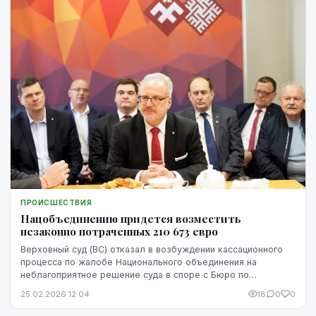
ПРОИСШЕСТВИЯ
Нацобъединению придется возместить
незаконно потраченных 210 673 евро
Верховный суд (ВС) отказал в возбуждении кассационного
процесса по жалобе Национального объединения на
неблагоприятное решение суда в споре с Бюро по
предотвращению и борьбе с коррупцией (БПБК), и пар...
25.02.2026 12:04
18
0
0