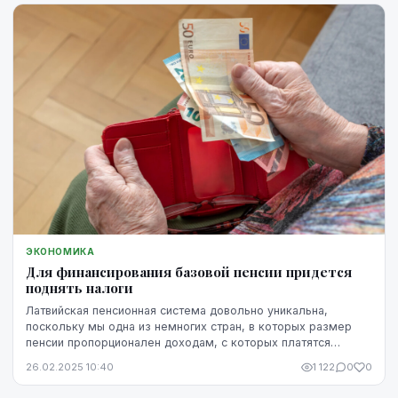
ЭКОНОМИКА
Для финансирования базовой пенсии придется
поднять налоги
Латвийская пенсионная система довольно уникальна,
поскольку мы одна из немногих стран, в которых размер
пенсии пропорционален доходам, с которых платятся
налоги. Перераспределения не происходит. Кто п...
26.02.2025 10:40
1 122
0
0