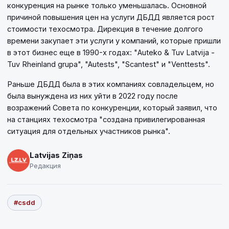
конкуренция на рынке только уменьшалась. Основной
причиной повышения цен на услуги ДБДД является рост
стоимости техосмотра. Дирекция в течение долгого
времени закупает эти услуги у компаний, которые пришли
в этот бизнес еще в 1990-х годах: "Auteko & Tuv Latvija -
Tuv Rheinland grupa", "Autests", "Scantest" и "Venttests".
Раньше ДБДД была в этих компаниях совладельцем, но
была вынуждена из них уйти в 2022 году после
возражений Совета по конкуренции, который заявил, что
на станциях техосмотра "создана привилегированная
ситуация для отдельных участников рынка".
Latvijas Ziņas
Редакция
#csdd