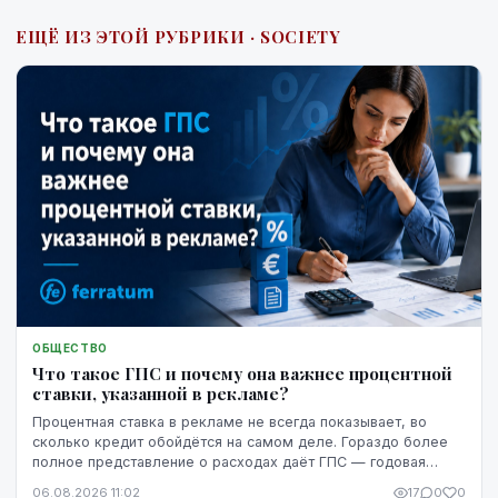
ЕЩЁ ИЗ ЭТОЙ РУБРИКИ · SOCIETY
ОБЩЕСТВО
Что такое ГПС и почему она важнее процентной
ставки, указанной в рекламе?
Процентная ставка в рекламе не всегда показывает, во
сколько кредит обойдётся на самом деле. Гораздо более
полное представление о расходах даёт ГПС — годовая
процентная ставка.
06.08.2026 11:02
17
0
0