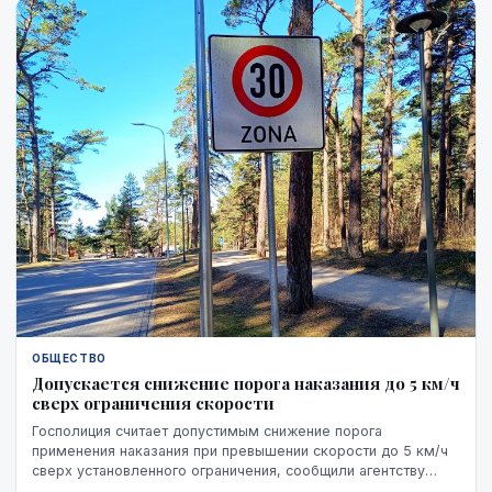
ОБЩЕСТВО
Допускается снижение порога наказания до 5 км/ч
сверх ограничения скорости
Госполиция считает допустимым снижение порога
применения наказания при превышении скорости до 5 км/ч
сверх установленного ограничения, сообщили агентству
ЛЕТА в отделе по общественным связям Госполици...