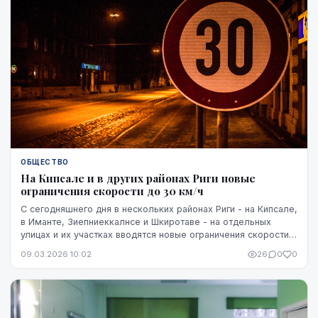
ОБЩЕСТВО
На Кипсале и в других районах Риги новые
ограничения скорости до 30 км/ч
С сегодняшнего дня в нескольких районах Риги - на Кипсале,
в Иманте, Зиепниеккалнсе и Шкиротаве - на отдельных
улицах и их участках вводятся новые ограничения скорости
движения до 30 км в час, сообщил...
09.03.2026 10:02
26
0
0