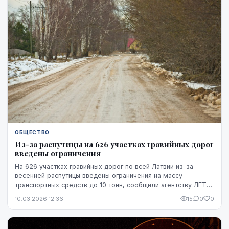
ОБЩЕСТВО
Из-за распутицы на 626 участках гравийных дорог
введены ограничения
На 626 участках гравийных дорог по всей Латвии из-за
весенней распутицы введены ограничения на массу
транспортных средств до 10 тонн, сообщили агентству ЛЕТА
в ГООО "Latvijas valsts ceļi" (LVC).
10.03.2026 12:36
15
0
0