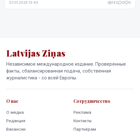
07.01.2025 13:40
143
0
0
Latvijas Ziņas
Независимое международное издание. Проверенные
факты, сбалансированная подача, собственная
журналистика - со всей Европы.
О нас
Сотрудничество
О медиа
Реклама
Редакция
Контакты
Вакансии
Партнёрам