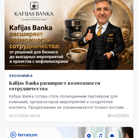
ЭКОНОМИКА
Kafijas Banka расширяет возможности
сотрудничества
Kafijas Banka готова стать полноценным партнёром для
компаний, организаторов мероприятий и создателей
контента. Предложение не ограничивается только поставкой
кофе — компания предоставляет кофемашины,...
29.07.2026 09:59
34
0
0