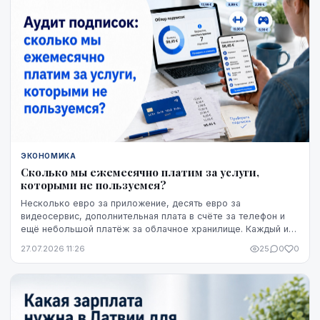
ЭКОНОМИКА
Сколько мы ежемесячно платим за услуги,
которыми не пользуемся?
Несколько евро за приложение, десять евро за
видеосервис, дополнительная плата в счёте за телефон и
ещё небольшой платёж за облачное хранилище. Каждый из
этих расходов по отдельности может казаться не...
27.07.2026 11:26
25
0
0