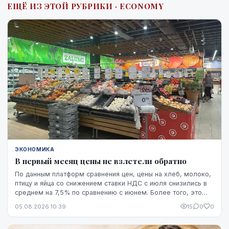
ЕЩЁ ИЗ ЭТОЙ РУБРИКИ · ECONOMY
ЭКОНОМИКА
В первый месяц цены не взлетели обратно
По данным платформ сравнения цен, цены на хлеб, молоко,
птицу и яйца со снижением ставки НДС с июля снизились в
среднем на 7,5% по сравнению с июнем. Более того, это
снижение оказалось устойчивым, по крайней мере, на
05.08.2026 10:39
15
0
0
данный момент - до начала августа.