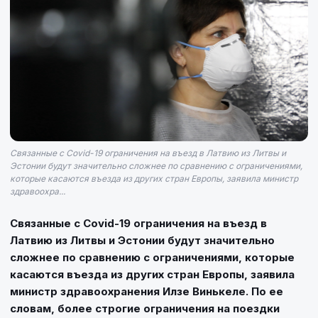
Связанные с Covid-19 ограничения на въезд в Латвию из Литвы и
Эстонии будут значительно сложнее по сравнению с ограничениями,
которые касаются въезда из других стран Европы, заявила министр
здравоохра...
Связанные с Covid-19 ограничения на въезд в
Латвию из Литвы и Эстонии будут значительно
сложнее по сравнению с ограничениями, которые
касаются въезда из других стран Европы, заявила
министр здравоохранения Илзе Винькеле. По ее
словам, более строгие ограничения на поездки