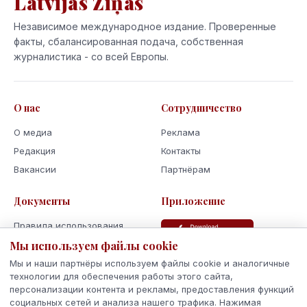
Latvijas Ziņas
Независимое международное издание. Проверенные
факты, сбалансированная подача, собственная
журналистика - со всей Европы.
О нас
Сотрудничество
О медиа
Реклама
Редакция
Контакты
Вакансии
Партнёрам
Документы
Приложение
Правила использования
Мы используем файлы cookie
Политика
конфиденциальности
Мы и наши партнёры используем файлы cookie и аналогичные
Использование cookie
технологии для обеспечения работы этого сайта,
персонализации контента и рекламы, предоставления функций
Кодекс поведения и этики
социальных сетей и анализа нашего трафика. Нажимая