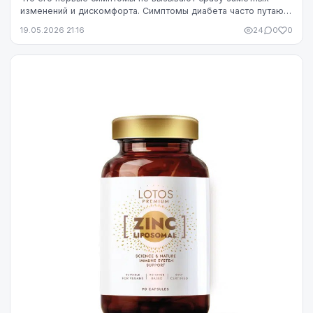
изменений и дискомфорта. Симптомы диабета часто путают
со стрессом, недосыпом или процессами ...
19.05.2026 21:16
24
0
0