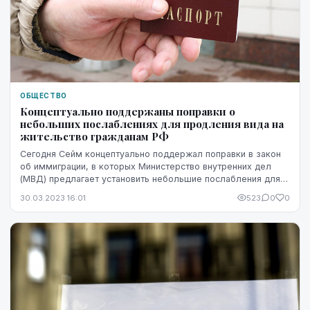
ОБЩЕСТВО
Концептуально поддержаны поправки о
небольших послаблениях для продления вида на
жительство гражданам РФ
Сегодня Сейм концептуально поддержал поправки в закон
об иммиграции, в которых Министерство внутренних дел
(МВД) предлагает установить небольшие послабления для
продления вида на жительство граждана...
30.03.2023 16:01
523
0
0