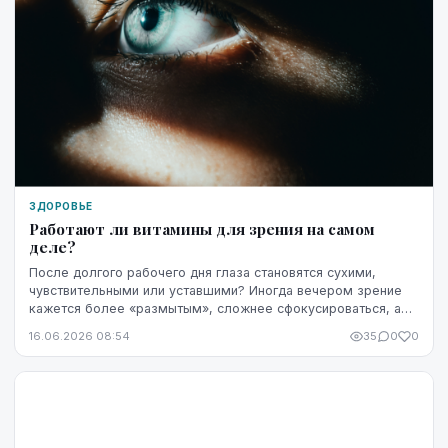
ЗДОРОВЬЕ
Работают ли витамины для зрения на самом
деле?
После долгого рабочего дня глаза становятся сухими,
чувствительными или уставшими? Иногда вечером зрение
кажется более «размытым», сложнее сфокусироваться, а
яркость экрана начинает раздражать сильнее...
16.06.2026 08:54
35
0
0