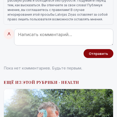
расовую рознь и обходиться без грубости. Подумайте перед
тем, как высказаться. Вы отвечаете за свои слова! Публикуя
мнение, вы соглашаетесь с правилами! В случае
игнорирования этой просьбы Latvijas Ziņas оставляет за собой
право лишить пользователя возможности оставлять мнения.
Отправить
Пока нет комментариев. Будьте первым.
ЕЩЁ ИЗ ЭТОЙ РУБРИКИ · HEALTH