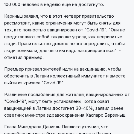
100 000 человек в неделю еще не достигнуто.
Кариньш заявил, что в этот четверг правительство
рассмотрит, какие ограничения могут быть сняты для
тех, кто полностью вакцинирован от "Covid-19". "Они не
представляют собой такую же угрозу, как непривитые
люди. Правительство должно четко определить, чтобы
люди понимали, для чего им надо вакцинироваться", -
отметил премьер.
Премьер призвал жителей идти на вакцинацию, чтобы
обеспечить в Латвии коллективный иммунитет и вместе
выйти из кризиса "Covid-19".
Различные послабления для жителей, вакцинированных от
"Covid-19", могут быть установлены, когда охват
вакцинацией в Латвии достигнет 30-40%, заявил ранее
советник министра здравоохранения Каспарс Берзиньш.
Глава Минздрава Даниэль Павлютс уточнил, что
послабления могут быть введены, когда в Латвии