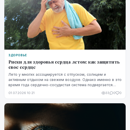
ЗДОРОВЬЕ
Риски для здоровья сердца летом: как защитить
свое сердце
Лето у многих ассоциируется с отпуском, солнцем и
активным отдыхом на свежем воздухе. Однако именно в это
время года сердечно-сосудистая система подвергается
повышенной нагрузке. Жара, интенсивные физ...
01.07.2026 10:21
33
0
0