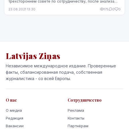
трехстороннем совете по сотрудничеству, после анализа
расходов министерств было обнаружено 172,3 млн евро
23.08.2021 13:30
175
0
0
дл...
Latvijas Ziņas
Независимое международное издание. Проверенные
факты, сбалансированная подача, собственная
журналистика - со всей Европы.
О нас
Сотрудничество
О медиа
Реклама
Редакция
Контакты
Вакансии
Партнёрам