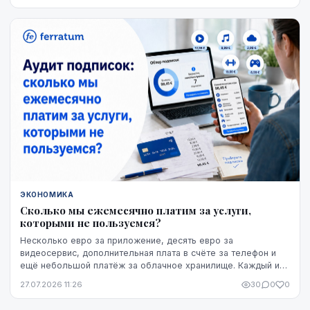
ЭКОНОМИКА
Сколько мы ежемесячно платим за услуги,
которыми не пользуемся?
Несколько евро за приложение, десять евро за
видеосервис, дополнительная плата в счёте за телефон и
ещё небольшой платёж за облачное хранилище. Каждый из
этих расходов по отдельности может казаться не...
27.07.2026 11:26
30
0
0