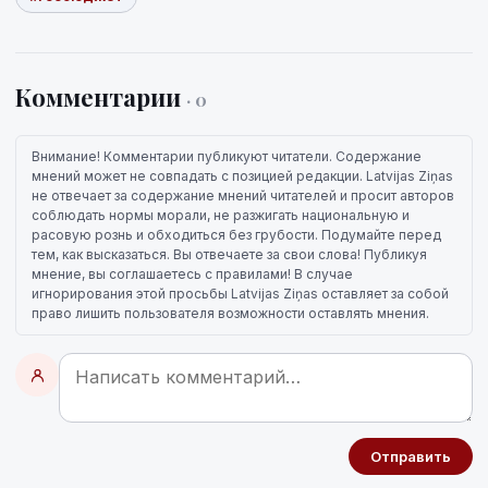
Комментарии
· 0
Внимание! Комментарии публикуют читатели. Содержание
мнений может не совпадать с позицией редакции. Latvijas Ziņas
не отвечает за содержание мнений читателей и просит авторов
соблюдать нормы морали, не разжигать национальную и
расовую рознь и обходиться без грубости. Подумайте перед
тем, как высказаться. Вы отвечаете за свои слова! Публикуя
мнение, вы соглашаетесь с правилами! В случае
игнорирования этой просьбы Latvijas Ziņas оставляет за собой
право лишить пользователя возможности оставлять мнения.
Отправить