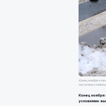
Конец ноября и на
наступили стабильн
Конец ноября 
условиями: вы