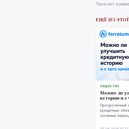
Пока нет комме
ЕЩЁ ИЗ ЭТОЙ
ОБЩЕСТВО
Можно ли у
историю и с 
Просроченный 
кредитные обяз
сложный период
кредитную исто
негативная запи
05.08.2026 10:27