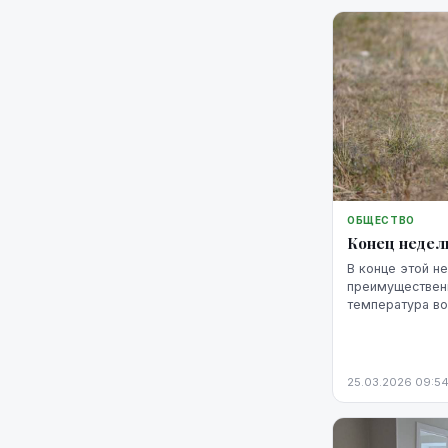
ОБЩЕСТВО
Конец недел
В конце этой н
преимущественн
температура во
опустится ниже
25.03.2026 09:5