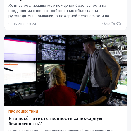
Хотя за реализацию мер пожарной безопасности на
предприятии отвечает собственник объекта или
руководитель компании, о пожарной безопасности на
рабочем месте должны заботиться все. Действия
13.05.2026 19:24
23
0
0
работников ...
ПРОИСШЕСТВИЯ
Кто несёт ответственность за пожарную
безопасность?
Чтобы соблюдать требования пожарной безопасности и