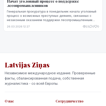
Начат уголовный процесс о поддержке
лесопромышленников
Генеральная прокуратура в понедельник начала уголовный
процесс о возможных преступных деяниях, связанных с
незаконным оказанием поддержки лесопромышленным
предприятиям, что привело к убыткам для АО "L...
26.03.2026 12:27
23
0
0
Latvijas Ziņas
Независимое международное издание. Проверенные
факты, сбалансированная подача, собственная
журналистика - со всей Европы.
О нас
Сотрудничество