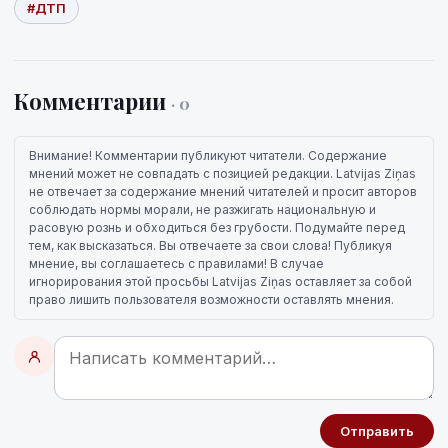
#ДТП
Комментарии
· 0
Внимание! Комментарии публикуют читатели. Содержание
мнений может не совпадать с позицией редакции. Latvijas Ziņas
не отвечает за содержание мнений читателей и просит авторов
соблюдать нормы морали, не разжигать национальную и
расовую рознь и обходиться без грубости. Подумайте перед
тем, как высказаться. Вы отвечаете за свои слова! Публикуя
мнение, вы соглашаетесь с правилами! В случае
игнорирования этой просьбы Latvijas Ziņas оставляет за собой
право лишить пользователя возможности оставлять мнения.
Отправить