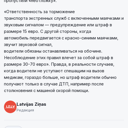
пропустили «неотложку».
«Ответственность за торможение
транспорта экстренных служб с включенными маячками и
звуковым сигналом — предупреждение или штраф в
размере 15 евро. С другой стороны, когда
автомобиль передвигается с красно-синими маячками,
звучит звуковой сигнал,
водители обязаны останавливаться на обочине.
Несоблюдение этих правил влечет за собой штраф в
размере 30-70 евро». Правда, в реальности случаев,
когда водители не уступают спешащим на вызов
медикам, гораздо больше, но штраф водители обычно
получают только в случае ДТП, например после
столкновения с машиной скорой помощи.
Latvijas Ziņas
Редакция