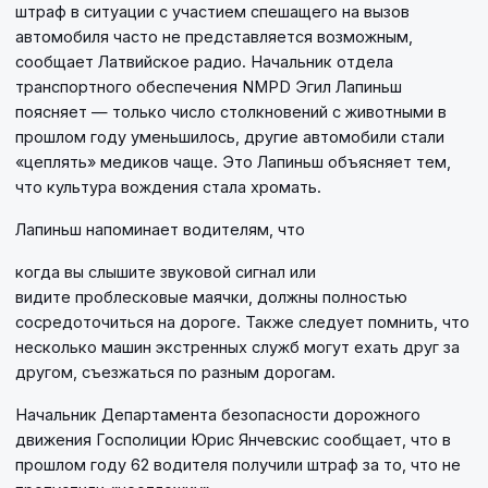
штраф в ситуации с участием спешащего на вызов
автомобиля часто не представляется возможным,
сообщает Латвийское радио. Начальник отдела
транспортного обеспечения NMPD Эгил Лапиньш
поясняет — только число столкновений с животными в
прошлом году уменьшилось, другие автомобили стали
«цеплять» медиков чаще. Это Лапиньш объясняет тем,
что культура вождения стала хромать.
Лапиньш напоминает водителям, что
когда вы слышите звуковой сигнал или
видите проблесковые маячки, должны полностью
сосредоточиться на дороге. Также следует помнить, что
несколько машин экстренных служб могут ехать друг за
другом, съезжаться по разным дорогам.
Начальник Департамента безопасности дорожного
движения Госполиции Юрис Янчевскис сообщает, что в
прошлом году 62 водителя получили штраф за то, что не