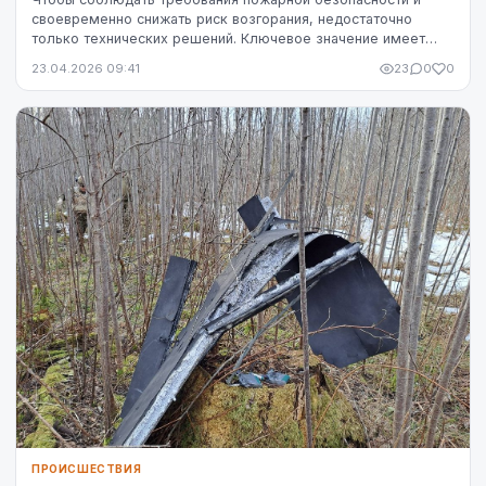
своевременно снижать риск возгорания, недостаточно
только технических решений. Ключевое значение имеет
чётко определённая ответственность — кто именн...
23.04.2026 09:41
23
0
0
ПРОИСШЕСТВИЯ