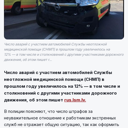
Число аварий с участием автомобилей Службы неотложной
медицинской помощи (СНМП) в прошлом году увеличилось на
12% — в том числе и столкновений с другими участниками дорожного
движения, об этом пишет r...
Число аварий с участием автомобилей Службы
неотложной медицинской помощи (СНМП) в
прошлом году увеличилось на 12% — в том числе и
столкновений с другими участниками дорожного
движения, об этом пишет
rus.lsm.lv.
В полиции поясняют, что число штрафов за
неуважительное отношение к работникам экстренных
служб не отражает общую ситуацию, так как оформить