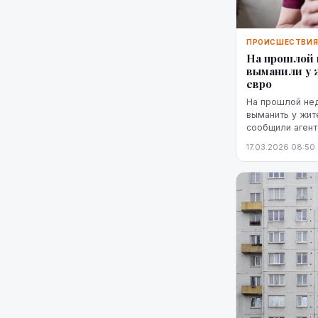
ПРОИСШЕСТВИ
На прошлой
выманили у 
евро
На прошлой не
выманить у жит
сообщили агент
полиции.
17.03.2026 08:50