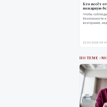
Кто несёт о
пожарную бе
Чтобы соблюда
безопасности и
возгорания, не
решений. Ключе
определённая о
23.04.2026 09:41
ПО ТЕМЕ #