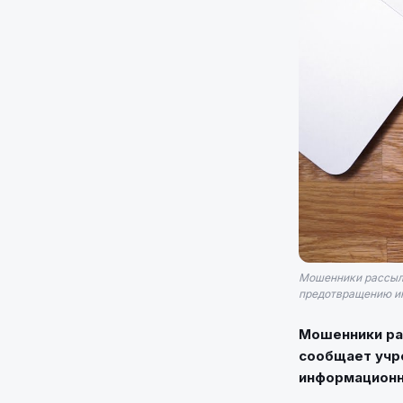
Мошенники рассыла
предотвращению ин
Мошенники ра
сообщает учр
информационны