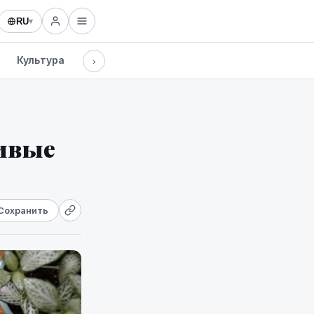
RU
▾
Культура
Технологии
›
ивые
Сохранить