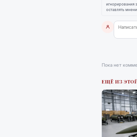
игнорирования э
оставлять мнени
Пока нет комме
ЕЩЁ ИЗ ЭТО