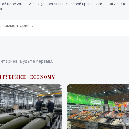
той просьбы Latvijas Ziņas оставляет за собой право лишить пользовате
я.
нтариев. Будьте первым.
Й РУБРИКИ · ECONOMY