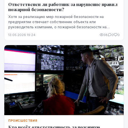
Ответственен ли работник за нарушение правил
пожарной безопасности?
Хотя за реализацию мер пожарной безопасности на
предприятии отвечает собственник объекта или
руководитель компании, о пожарной безопасности на
рабочем месте должны заботиться все. Действия
13.05.2026 19:24
38
0
0
работников ...
ПРОИСШЕСТВИЯ
Кто несёт ответственность за пожарную