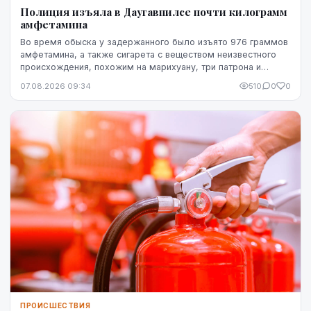
Полиция изъяла в Даугавпилсе почти килограмм
амфетамина
Во время обыска у задержанного было изъято 976 граммов
амфетамина, а также сигарета с веществом неизвестного
происхождения, похожим на марихуану, три патрона и
газовый пистолет.
07.08.2026 09:34
510
0
0
ПРОИСШЕСТВИЯ