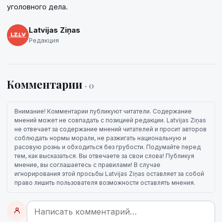
уголовного дела.
Latvijas Ziņas
Редакция
Комментарии
· 0
Внимание! Комментарии публикуют читатели. Содержание
мнений может не совпадать с позицией редакции. Latvijas Ziņas
не отвечает за содержание мнений читателей и просит авторов
соблюдать нормы морали, не разжигать национальную и
расовую рознь и обходиться без грубости. Подумайте перед
тем, как высказаться. Вы отвечаете за свои слова! Публикуя
мнение, вы соглашаетесь с правилами! В случае
игнорирования этой просьбы Latvijas Ziņas оставляет за собой
право лишить пользователя возможности оставлять мнения.