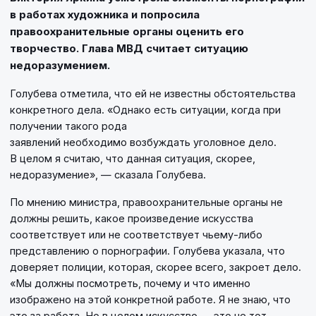
в работах художника и попросила
правоохранительные органы оценить его
творчество. Глава МВД считает ситуацию
недоразумением.
Голубева отметила, что ей не известны обстоятельства
конкретного дела. «Однако есть ситуации, когда при
получении такого рода
заявлений необходимо возбуждать уголовное дело.
В целом я считаю, что данная ситуация, скорее,
недоразумение», — сказала Голубева.
По мнению министра, правоохранительные органы не
должны решить, какое произведение искусства
соответствует или не соответствует чьему-либо
представлению о порнографии. Голубева указала, что
доверяет полиции, которая, скорее всего, закроет дело.
«Мы должны посмотреть, почему и что именно
изображено на этой конкретной работе. Я не знаю, что
это за работа. Но в целом искусство — это не тот