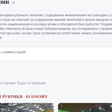
рии
· 0
ентарии публикуют читатели. Содержание мнений может не совпадать с 
jas Ziņas не отвечает за содержание мнений читателей и просит авторов
игать национальную и расовую рознь и обходиться без грубости. Подума
. Вы отвечаете за свои слова! Публикуя мнение, вы соглашаетесь с прави
той просьбы Latvijas Ziņas оставляет за собой право лишить пользовате
я.
нтариев. Будьте первым.
Й РУБРИКИ · ECONOMY