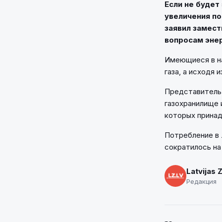
Если не будет
увеличения по
заявил замест
вопросам энер
Имеющиеся в н
газа, а исходя 
Представитель 
газохранилище 
которых прина
Потребление в 
сократилось на
Latvijas 
Редакция