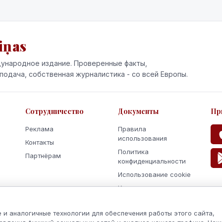
iņas
ународное издание. Проверенные факты,
подача, собственная журналистика - со всей Европы.
Сотрудничество
Документы
Пр
Реклама
Правила
использования
Контакты
Политика
Партнёрам
конфиденциальности
Использование cookie
Кодекс поведения и
этики
 и аналогичные технологии для обеспечения работы этого сайта,