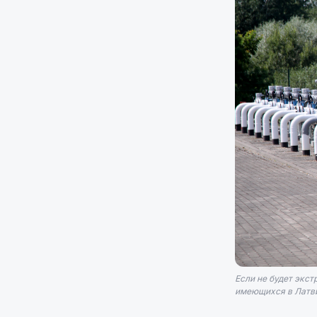
Если не будет экс
имеющихся в Латвии