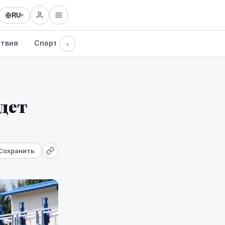
RU
▾
твия
Спорт
Здоровье
Культура
Технологии
›
дет
Сохранить