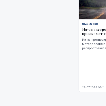
ОБЩЕСТВО
Из-за экстр
призывают с
Из-за прогноз
метеорологиче
распространила
понедельник, 2
29.07.2024 08:11