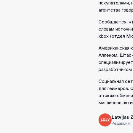
покупателями, 
агентства гово
Сообщается, чт
словам источни
xbox (отдел Mi
Американская к
Алленом. Штаб-
специализирует
разработчиком
Социальная сеть
для геймеров. 
а также обмени
миллионов акти
Latvijas 
Редакция