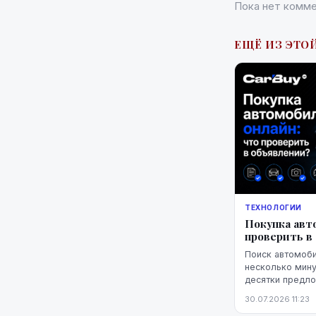
Пока нет комме
ЕЩЁ ИЗ ЭТОЙ
ТЕХНОЛОГИИ
Покупка авт
проверить в
Поиск автомоби
несколько мину
десятки предло
фотографии, пр
30.07.2026 11:23
выгодная цена е