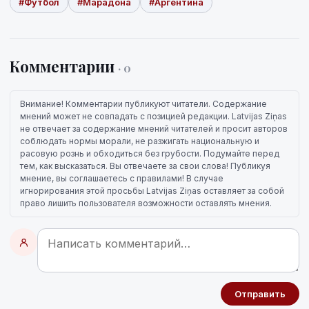
#Футбол
#Марадона
#Аргентина
Комментарии
· 0
Внимание! Комментарии публикуют читатели. Содержание
мнений может не совпадать с позицией редакции. Latvijas Ziņas
не отвечает за содержание мнений читателей и просит авторов
соблюдать нормы морали, не разжигать национальную и
расовую рознь и обходиться без грубости. Подумайте перед
тем, как высказаться. Вы отвечаете за свои слова! Публикуя
мнение, вы соглашаетесь с правилами! В случае
игнорирования этой просьбы Latvijas Ziņas оставляет за собой
право лишить пользователя возможности оставлять мнения.
Отправить