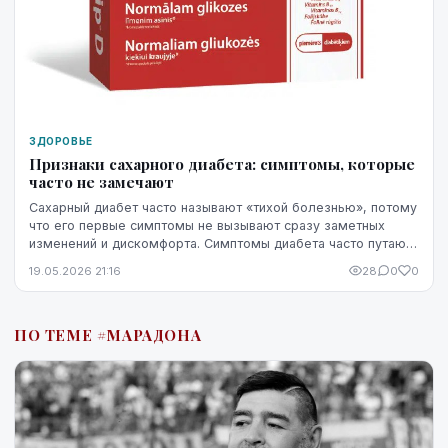
ЗДОРОВЬЕ
Признаки сахарного диабета: симптомы, которые
часто не замечают
Сахарный диабет часто называют «тихой болезнью», потому
что его первые симптомы не вызывают сразу заметных
изменений и дискомфорта. Симптомы диабета часто путают
со стрессом, недосыпом или процессами ...
19.05.2026 21:16
28
0
0
ПО ТЕМЕ #МАРАДОНА