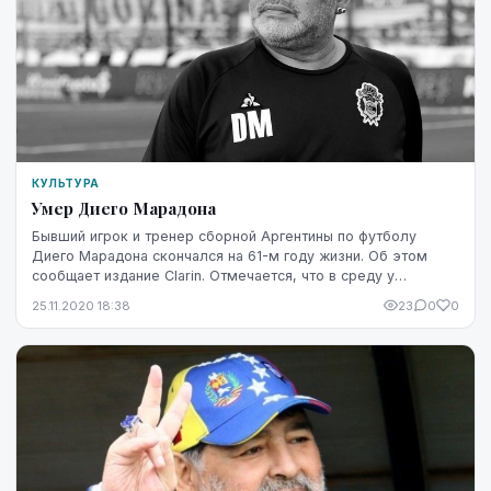
КУЛЬТУРА
Умер Диего Марадона
Бывший игрок и тренер сборной Аргентины по футболу
Диего Марадона скончался на 61-м году жизни. Об этом
сообщает издание Clarin. Отмечается, что в среду у
Марадоны остановилось сердце.
25.11.2020 18:38
23
0
0