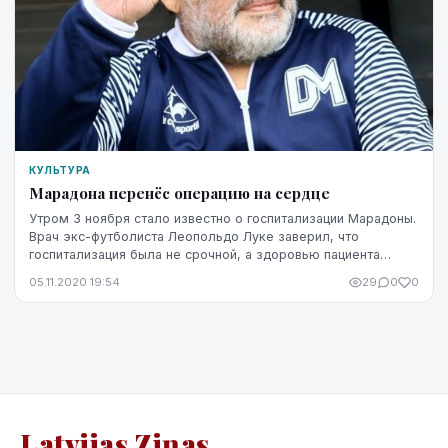
КУЛЬТУРА
Марадона перенёс операцию на сердце
Утром 3 ноября стало известно о госпитализации Марадоны.
Врач экс-футболиста Леопольдо Луке заверил, что
госпитализация была не срочной, а здоровью пациента
ничего не угрожает. Планировалось, что вско...
05.11.2020 19:54
29
0
0
Latvijas Ziņas