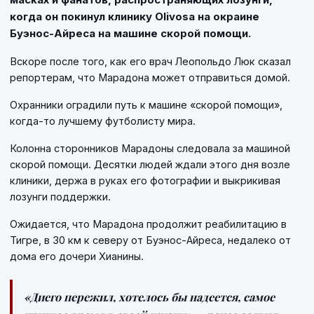
когда он покинул клинику Olivosa на окраине
Буэнос-Айреса на машине скорой помощи.
Вскоре после того, как его врач Леопольдо Люк сказал
репортерам, что Марадона может отправиться домой.
Охранники оградили путь к машине «скорой помощи»,
когда-то лучшему футболисту мира.
Колонна сторонников Марадоны следовала за машиной
скорой помощи. Десятки людей ждали этого дня возле
клиники, держа в руках его фотографии и выкрикивая
лозунги поддержки.
Ожидается, что Марадона продолжит реабилитацию в
Тигре, в 30 км к северу от Буэнос-Айреса, недалеко от
дома его дочери Хианины.
«Диего пережил, хотелось бы надеется, самое