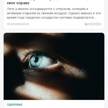
свое сердце
Лето у многих ассоциируется с отпуском, солнцем и
активным отдыхом на свежем воздухе. Однако именно в это
время года сердечно-сосудистая система подвергается
повышенной нагрузке. Жара, интенсивные физ...
01.07.2026 10:21
37
0
0
ЗДОРОВЬЕ