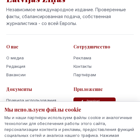
Независимое международное издание. Проверенные
факты, сбалансированная подача, собственная
журналистика - со всей Европы.
О нас
Сотрудничество
О медиа
Реклама
Редакция
Контакты
Вакансии
Партнёрам
Документы
Приложение
Правила использования
Мы используем файлы cookie
Политика
конфиденциальности
Мы и наши партнёры используем файлы cookie и аналогичные
Использование cookie
технологии для обеспечения работы этого сайта,
персонализации контента и рекламы, предоставления функций
Кодекс поведения и этики
социальных сетей и анализа нашего трафика. Нажимая