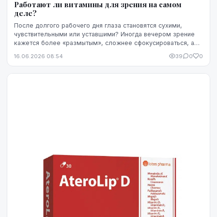
Работают ли витамины для зрения на самом
деле?
После долгого рабочего дня глаза становятся сухими,
чувствительными или уставшими? Иногда вечером зрение
кажется более «размытым», сложнее сфокусироваться, а
яркость экрана начинает раздражать сильнее...
16.06.2026 08:54
39
0
0