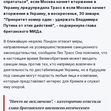
спрятаться", если Москва начнет вторжение в
Украину,предупредила Трасс в если Москва начнет
вторжение в Украину, в воскресенье, 30 января.
"Приоритет номер один - удержать Владимира
Путина от этих действий", - подчеркнула глава
британского МИДа.
В ближайшую неделю Лондон огласит меры,
направленные на усовершенствование санкционного
законодательства, сообщила Лиз Трасс Она пояснила, что
в настоящее время Великобритания может вводить
санкции лишь против тех, кто напрямую вовлечен в
деятельность по дестабилизации Украины, но в будущем
под санкции могут подпасть любые лица и компании,
которые представляют интерес для Кремля и служат
ему опорой.
"Ничто не исключено", - категорично ответила
глава британского внешнеполитического