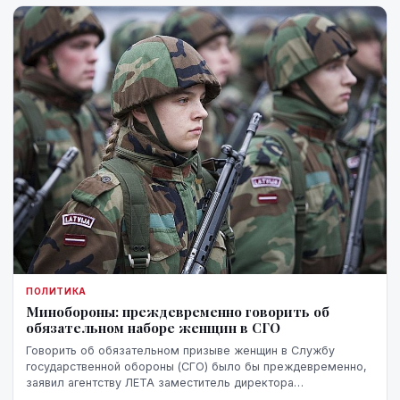
ПОЛИТИКА
Минобороны: преждевременно говорить об
обязательном наборе женщин в СГО
Говорить об обязательном призыве женщин в Службу
государственной обороны (СГО) было бы преждевременно,
заявил агентству ЛЕТА заместитель директора
департамента государственной обороны Министерства об...