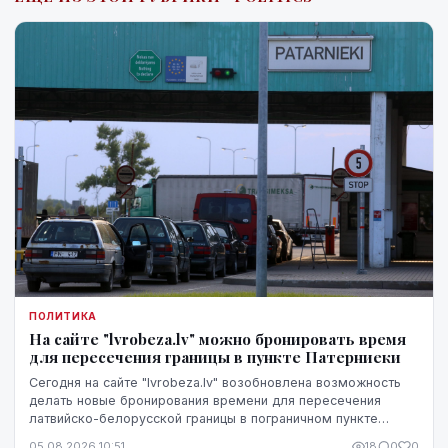
ПОЛИТИКА
На сайте "lvrobeza.lv" можно бронировать время
для пересечения границы в пункте Патерниеки
Сегодня на сайте "lvrobeza.lv" возобновлена возможность
делать новые бронирования времени для пересечения
латвийско-белорусской границы в пограничном пункте
Патерниеки.
05.08.2026 10:51
18
0
0