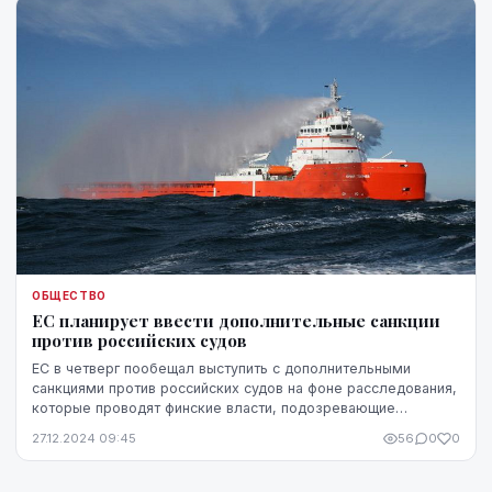
ОБЩЕСТВО
ЕС планирует ввести дополнительные санкции
против российских судов
ЕС в четверг пообещал выступить с дополнительными
санкциями против российских судов на фоне расследования,
которые проводят финские власти, подозревающие
нефтетанкер в повреждении электрического кабел...
27.12.2024 09:45
56
0
0