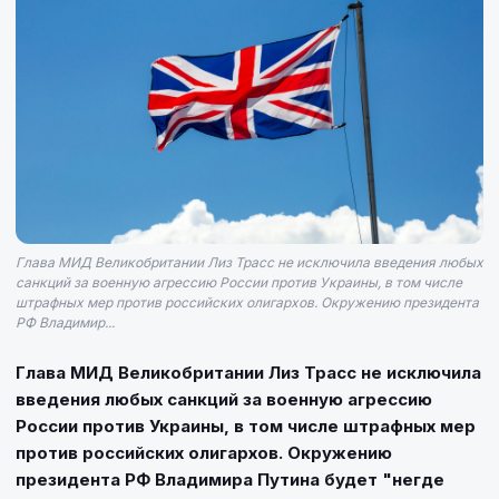
Глава МИД Великобритании Лиз Трасс не исключила введения любых
санкций за военную агрессию России против Украины, в том числе
штрафных мер против российских олигархов. Окружению президента
РФ Владимир...
Глава МИД Великобритании Лиз Трасс не исключила
введения любых санкций за военную агрессию
России против Украины, в том числе штрафных мер
против российских олигархов. Окружению
президента РФ Владимира Путина будет "негде