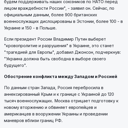
будем поддерживать наших союзников по НАТО перед
лицом враждебности России", - заявил он. Сейчас, по
официальным данным, более 900 британских
военнослужащих дислоцированы в Эстонии, более 100 - в
Украине и 150 - в Польше.
Если президент России Владимир Путин выберет
"кровопролитие и разрушения" в Украине, это станет
"трагедией для Европы", добавил Джонсон, подчеркнув:
"Украина должна быть свободна в выборе своего
будущего".
Обострение конфликта между Западом и Россией
По данным стран Запада, Россия перебросила в
аннексированный Крым и к границе с Украиной до 120
тысяч военнослужащих. Москва отрицает подготовку к
новому вторжению и обвиняет европейцев и
американцев в вооружении Украины и проведении
маневров вблизи границ РФ.