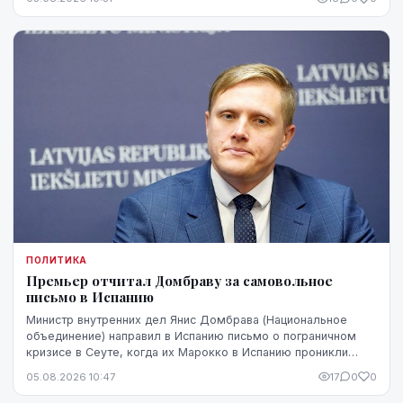
ПОЛИТИКА
Премьер отчитал Домбраву за самовольное
письмо в Испанию
Министр внутренних дел Янис Домбрава (Национальное
объединение) направил в Испанию письмо о пограничном
кризисе в Сеуте, когда их Марокко в Испанию проникли
десятки тысяч человек. В Мадриде письмо было воспринято
05.08.2026 10:47
17
0
0
чувствительно.