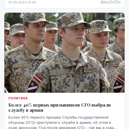
10.08.2024 13:40
65
0
0
ПОЛИТИКА
Более 40% первых призывников СГО выбрали
службу в армии
Более 40% первого призыва Службы государственной
обороны (СГО) приступили к службе в армии, об этом в
ходе дискуссии "Год после введения СГО - где мы и куда