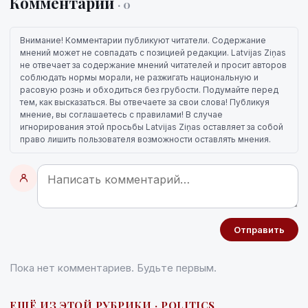
Комментарии
· 0
Внимание! Комментарии публикуют читатели. Содержание
мнений может не совпадать с позицией редакции. Latvijas Ziņas
не отвечает за содержание мнений читателей и просит авторов
соблюдать нормы морали, не разжигать национальную и
расовую рознь и обходиться без грубости. Подумайте перед
тем, как высказаться. Вы отвечаете за свои слова! Публикуя
мнение, вы соглашаетесь с правилами! В случае
игнорирования этой просьбы Latvijas Ziņas оставляет за собой
право лишить пользователя возможности оставлять мнения.
Отправить
Пока нет комментариев. Будьте первым.
ЕЩЁ ИЗ ЭТОЙ РУБРИКИ · POLITICS