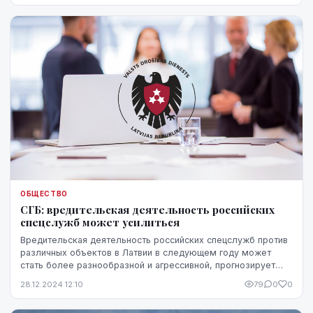
ОБЩЕСТВО
СГБ: вредительская деятельность российских
спецслужб может усилиться
Вредительская деятельность российских спецслужб против
различных объектов в Латвии в следующем году может
стать более разнообразной и агрессивной, прогнозирует
Служба государственной безопасности (СГБ...
28.12.2024 12:10
79
0
0