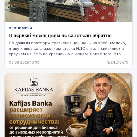
ЭКОНОМИКА
В первый месяц цены не взлетели обратно
По данным платформ сравнения цен, цены на хлеб, молоко,
птицу и яйца со снижением ставки НДС с июля снизились в
среднем на 7,5% по сравнению с июнем. Более того, это
снижение оказалось устойчивым, по крайней мере, на
05.08.2026 10:39
24
0
0
данный момент - до начала августа.