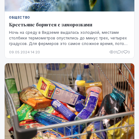
ОБЩЕСТВО
Крестьяне борются с заморозками
Ночь на среду в Видземе выдалась холодной, местами
столбики термометров опустились до минус трех, четырех
градусов. Для фермеров это самое сложное время, потому
что часть культур спасти невозможно. Са...
09.05.2024 14:20
31
0
0