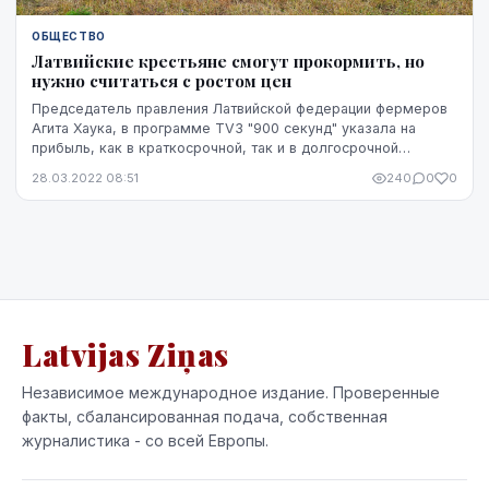
ОБЩЕСТВО
Латвийские крестьяне смогут прокормить, но
нужно считаться с ростом цен
Председатель правления Латвийской федерации фермеров
Агита Хаука, в программе TV3 "900 секунд" указала на
прибыль, как в краткосрочной, так и в долгосрочной
перспективе.
28.03.2022 08:51
240
0
0
Latvijas Ziņas
Независимое международное издание. Проверенные
факты, сбалансированная подача, собственная
журналистика - со всей Европы.