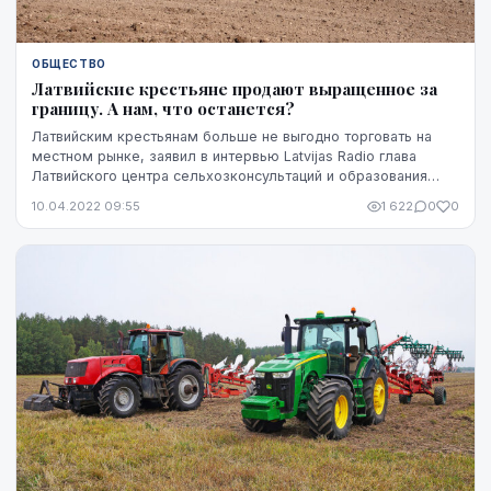
ОБЩЕСТВО
Латвийские крестьяне продают выращенное за
границу. А нам, что останется?
Латвийским крестьянам больше не выгодно торговать на
местном рынке, заявил в интервью Latvijas Radio глава
Латвийского центра сельхозконсультаций и образования
Мартиньш Цимерманис, сообщает rus.lsm.lv...
10.04.2022 09:55
1 622
0
0