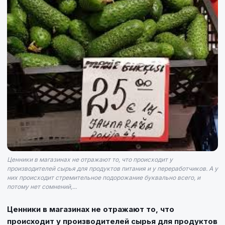
Ценники в магазинах не отражают то, что происходит у
производителей сырья для продуктов питания и у переработчиков. А у
них происходит стремительное подорожание буквально всего, и
потому нет сомнений,...
Ценники в магазинах не отражают то, что
происходит у производителей сырья для продуктов