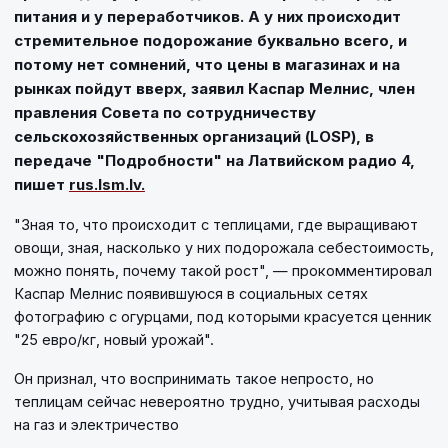
питания и у переработчиков. А у них происходит
стремительное подорожание буквально всего, и
потому нет сомнений, что цены в магазинах и на
рынках пойдут вверх, заявил Каспар Мелнис, член
правления Совета по сотрудничеству
сельскохозяйственных организаций (LOSP), в
передаче "Подробности" на Латвийском радио 4,
пишет
rus.lsm.lv.
"Зная то, что происходит с теплицами, где выращивают
овощи, зная, насколько у них подорожала себестоимость,
можно понять, почему такой рост", — прокомментировал
Каспар Мелнис появившуюся в социальных сетях
фотографию с огурцами, под которыми красуется ценник
"25 евро/кг, новый урожай".
Он признал, что воспринимать такое непросто, но
теплицам сейчас невероятно трудно, учитывая расходы
на газ и электричество