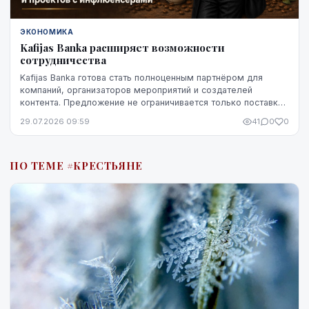
ЭКОНОМИКА
Kafijas Banka расширяет возможности
сотрудничества
Kafijas Banka готова стать полноценным партнёром для
компаний, организаторов мероприятий и создателей
контента. Предложение не ограничивается только поставкой
кофе — компания предоставляет кофемашины,...
29.07.2026 09:59
41
0
0
ПО ТЕМЕ #КРЕСТЬЯНЕ