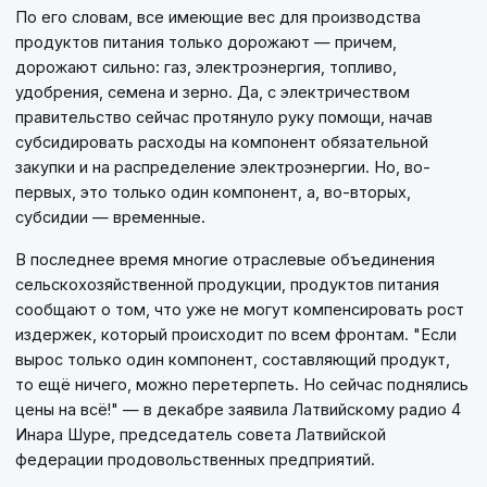
По его словам, все имеющие вес для производства
продуктов питания только дорожают — причем,
дорожают сильно: газ, электроэнергия, топливо,
удобрения, семена и зерно. Да, с электричеством
правительство сейчас протянуло руку помощи, начав
субсидировать расходы на компонент обязательной
закупки и на распределение электроэнергии. Но, во-
первых, это только один компонент, а, во-вторых,
субсидии — временные.
В последнее время многие отраслевые объединения
сельскохозяйственной продукции, продуктов питания
сообщают о том, что уже не могут компенсировать рост
издержек, который происходит по всем фронтам. "Если
вырос только один компонент, составляющий продукт,
то ещё ничего, можно перетерпеть. Но сейчас поднялись
цены на всё!" — в декабре заявила Латвийскому радио 4
Инара Шуре, председатель совета Латвийской
федерации продовольственных предприятий.