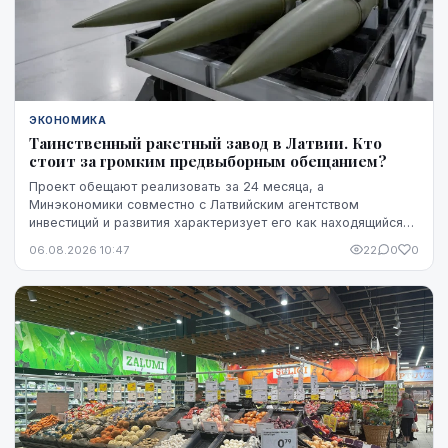
ЭКОНОМИКА
Таинственный ракетный завод в Латвии. Кто
стоит за громким предвыборным обещанием?
Проект обещают реализовать за 24 месяца, а
Минэкономики совместно с Латвийским агентством
инвестиций и развития характеризует его как находящийся
на "высокой стадии готовности". Однако публично не названы
06.08.2026 10:47
22
0
0
ни модель ракет, ни владелец технологий, ни
проектировщик завода. Неизвестно также, какая часть
необходимого финансирования уже обеспечена и на чем
основан прогноз экспорта.