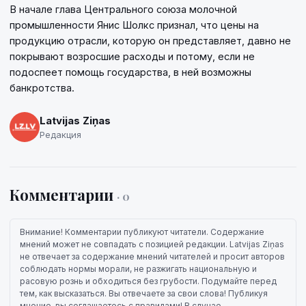
В начале глава Центрального союза молочной
промышленности Янис Шолкс признал, что цены на
продукцию отрасли, которую он представляет, давно не
покрывают возросшие расходы и потому, если не
подоспеет помощь государства, в ней возможны
банкротства.
Latvijas Ziņas
Редакция
Комментарии
· 0
Внимание! Комментарии публикуют читатели. Содержание
мнений может не совпадать с позицией редакции. Latvijas Ziņas
не отвечает за содержание мнений читателей и просит авторов
соблюдать нормы морали, не разжигать национальную и
расовую рознь и обходиться без грубости. Подумайте перед
тем, как высказаться. Вы отвечаете за свои слова! Публикуя
мнение, вы соглашаетесь с правилами! В случае