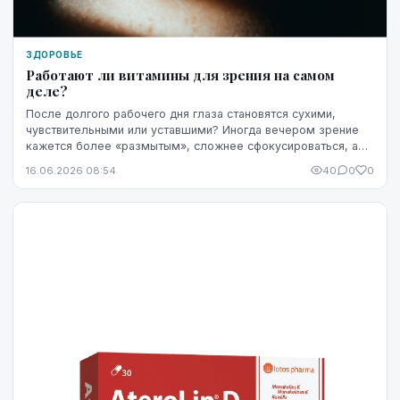
ЗДОРОВЬЕ
Работают ли витамины для зрения на самом
деле?
После долгого рабочего дня глаза становятся сухими,
чувствительными или уставшими? Иногда вечером зрение
кажется более «размытым», сложнее сфокусироваться, а
яркость экрана начинает раздражать сильнее...
16.06.2026 08:54
40
0
0