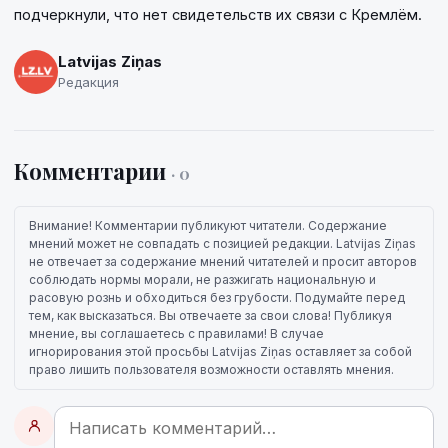
подчеркнули, что нет свидетельств их связи с Кремлём.
Latvijas Ziņas
Редакция
Комментарии
· 0
Внимание! Комментарии публикуют читатели. Содержание
мнений может не совпадать с позицией редакции. Latvijas Ziņas
не отвечает за содержание мнений читателей и просит авторов
соблюдать нормы морали, не разжигать национальную и
расовую рознь и обходиться без грубости. Подумайте перед
тем, как высказаться. Вы отвечаете за свои слова! Публикуя
мнение, вы соглашаетесь с правилами! В случае
игнорирования этой просьбы Latvijas Ziņas оставляет за собой
право лишить пользователя возможности оставлять мнения.