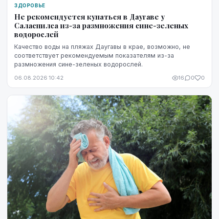
ЗДОРОВЬЕ
Не рекомендуется купаться в Даугаве у
Саласпилса из-за размножения сине-зеленых
водорослей
Качество воды на пляжах Даугавы в крае, возможно, не
соответствует рекомендуемым показателям из-за
размножения сине-зеленых водорослей.
06.08.2026 10:42
16
0
0