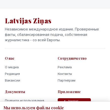
Latvijas Ziņas
Независимое международное издание. Проверенные
факты, сбалансированная подача, собственная
журналистика - со всей Европы.
О нас
Сотрудничество
О медиа
Реклама
Редакция
Контакты
Вакансии
Партнёрам
Документы
Приложение
Правила использования
Политика
Мы используем файлы cookie