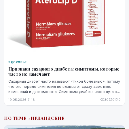
ЗДОРОВЬЕ
Признаки сахарного диабета: симптомы, которые
часто не замечают
Сахарный диабет часто называют «тихой болезнью», потому
что его первые симптомы не вызывают сразу заметных
изменений и дискомфорта. Симптомы диабета часто путают
со стрессом, недосыпом или процессами ...
19.05.2026 21:16
30
0
0
ПО ТЕМЕ #ИРЛАНДСКИЕ