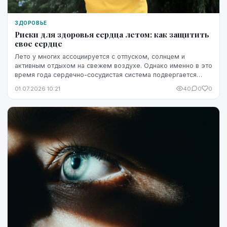
ЗДОРОВЬЕ
Риски для здоровья сердца летом: как защитить
свое сердце
Лето у многих ассоциируется с отпуском, солнцем и
активным отдыхом на свежем воздухе. Однако именно в это
время года сердечно-сосудистая система подвергается
повышенной нагрузке. Жара, интенсивные физ...
01.07.2026 10:21
40
0
0