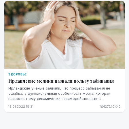
ЗДОРОВЬЕ
Ирландские медики назвали пользу забывания
Ирландские ученые заявили, что процесс забывания не
ошибка, а функциональная особенность мозга, которая
позволяет ему динамически взаимодействовать с
окружающей средой, об этом говорится на сайте «Три...
15.01.2022 18:31
127
0
0