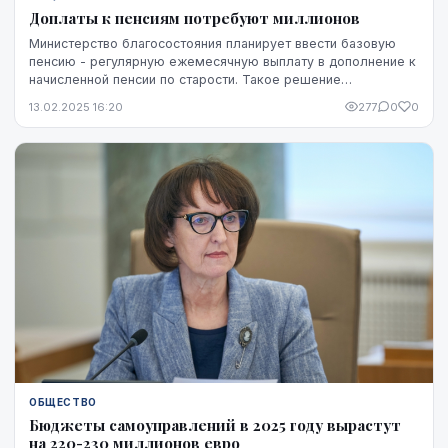
Доплаты к пенсиям потребуют миллионов
Министерство благосостояния планирует ввести базовую
пенсию - регулярную ежемесячную выплату в дополнение к
начисленной пенсии по старости. Такое решение
необходимо в связи с колебаниями численности т...
13.02.2025 16:20
277
0
0
ОБЩЕСТВО
Бюджеты самоуправлений в 2025 году вырастут
на 220-230 миллионов евро