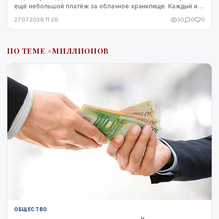
ещё небольшой платёж за облачное хранилище. Каждый из
этих расходов по отдельности может казаться не...
27.07.2026 11:26
30
0
0
ПО ТЕМЕ #МИЛЛИОНОВ
ОБЩЕСТВО