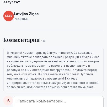
августа".
Latvijas Ziņas
Редакция
Комментарии
· 0
Внимание! Комментарии публикуют читатели. Содержание
мнений может не совпадать с позицией редакции. Latvijas Ziņas
не отвечает за содержание мнений читателей и просит авторов
соблюдать нормы морали, не разжигать национальную и
расовую рознь и обходиться без грубости. Подумайте перед
тем, как высказаться. Вы отвечаете за свои слова! Публикуя
мнение, вы соглашаетесь с правилами! В случае
игнорирования этой просьбы Latvijas Ziņas оставляет за собой
право лишить пользователя возможности оставлять мнения.