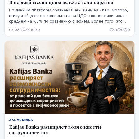
В первый месяц цены не взлетели обратно
По данным платформ сравнения цен, цены на хлеб, молоко,
птицу и яйца со снижением ставки НДС с июля снизились в
среднем на 7,5% по сравнению с июнем. Более того, это
снижение оказалось устойчивым, по крайней мере, на
05.08.2026 10:39
21
0
0
данный момент - до начала августа.
ЭКОНОМИКА
Kafijas Banka расширяет возможности
сотрудничества