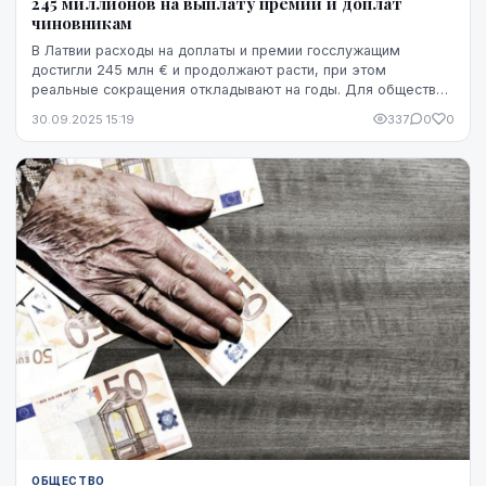
245 миллионов на выплату премий и доплат
чиновникам
В Латвии расходы на доплаты и премии госслужащим
достигли 245 млн € и продолжают расти, при этом
реальные сокращения откладывают на годы. Для общества
это выглядит как закрытый клуб привилегий, где не...
30.09.2025 15:19
337
0
0
ОБЩЕСТВО