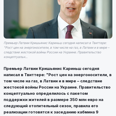
Премьер Латвии Кришьянис Кариньш сегодня написал в Твиттере:
"Рост цен на энергоносители, в том числе на газ, в Латвии и в мире –
следствие жестокой войны России на Украине. Правительство
концептуальн...
Премьер Латвии Кришьянис Кариньш сегодня
написал в Твиттере: "Рост цен на энергоносители, в
том числе на газ, в Латвии и в мире – следствие
жестокой войны России на Украине. Правительство
концептуально определилось с пакетом
поддержки жителей в размере 350 млн евро на
следующий отопительный сезон, правила его
реализации готовятся к заседанию кабмина 9