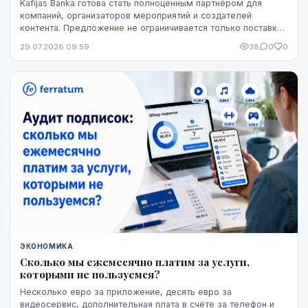
Kafijas Banka готова стать полноценным партнёром для
компаний, организаторов мероприятий и создателей
контента. Предложение не ограничивается только поставкой
кофе — компания предоставляет кофемашины,...
29.07.2026 09:59
38
0
0
ЭКОНОМИКА
Сколько мы ежемесячно платим за услуги,
которыми не пользуемся?
Несколько евро за приложение, десять евро за
видеосервис, дополнительная плата в счёте за телефон и