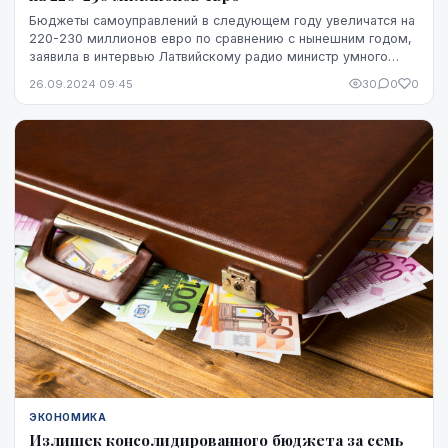
Бюджеты самоуправлений в следующем году увеличатся на
220-230 миллионов евро по сравнению с нынешним годом,
заявила в интервью Латвийскому радио министр умного
управления и регионального развития Инга...
26.09.2024 09:45
30
0
0
ЭКОНОМИКА
Излишек консолидированного бюджета за семь