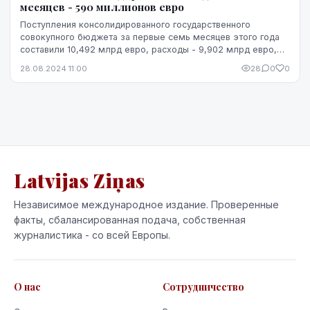
месяцев - 590 миллионов евро
Поступления консолидированного государственного
совокупного бюджета за первые семь месяцев этого года
составили 10,492 млрд евро, расходы - 9,902 млрд евро,
образовав профицит в размере 590 млн евро п...
28.08.2024 11:00
28
0
0
Latvijas Ziņas
Независимое международное издание. Проверенные
факты, сбалансированная подача, собственная
журналистика - со всей Европы.
О нас
Сотрудничество