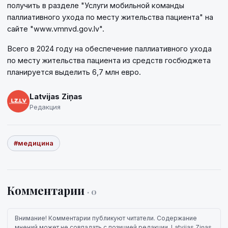
получить в разделе "Услуги мобильной команды
паллиативного ухода по месту жительства пациента" на
сайте "www.vmnvd.gov.lv".
Всего в 2024 году на обеспечение паллиативного ухода
по месту жительства пациента из средств госбюджета
планируется выделить 6,7 млн евро.
Latvijas Ziņas
Редакция
#медицина
Комментарии
· 0
Внимание! Комментарии публикуют читатели. Содержание
мнений может не совпадать с позицией редакции. Latvijas Ziņas