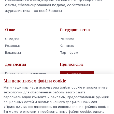
факты, сбалансированная подача, собственная
журналистика - со всей Европы.
О нас
Сотрудничество
О медиа
Реклама
Редакция
Контакты
Вакансии
Партнёрам
Документы
Приложение
Правила использования
Мы используем файлы cookie
Политика
конфиденциальности
Мы и наши партнёры используем файлы cookie и аналогичные
Использование cookie
технологии для обеспечения работы этого сайта,
персонализации контента и рекламы, предоставления функций
Кодекс поведения и этики
социальных сетей и анализа нашего трафика. Нажимая
«Принять», вы соглашаетесь на использование файлов cookie.
Вы можете отклонить необязательные файлы cookie, однако