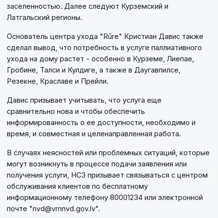
заселенностью. Далее следуют Курземский и
Латгальский регионы.
Основатель центра ухода "Rūre" Кристиан Давис также
сделал вывод, что потребность в услуге паллиативного
ухода на дому растет - особенно в Курземе, Лиепае,
Гробине, Талси и Кулдиге, а также в Даугавпилсе,
Резекне, Краславе и Прейли.
Давис призывает учитывать, что услуга еще
сравнительно нова и чтобы обеспечить
информированность о ее доступности, необходимо и
время, и совместная и целенаправленная работа.
В случаях неясностей или проблемных ситуаций, которые
могут возникнуть в процессе подачи заявления или
получения услуги, НСЗ призывает связываться с центром
обслуживания клиентов по бесплатному
информационному телефону 80001234 или электронной
почте "
nvd@vmnvd.gov.lv
".