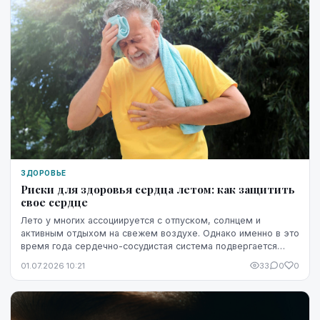
ЗДОРОВЬЕ
Риски для здоровья сердца летом: как защитить
свое сердце
Лето у многих ассоциируется с отпуском, солнцем и
активным отдыхом на свежем воздухе. Однако именно в это
время года сердечно-сосудистая система подвергается
повышенной нагрузке. Жара, интенсивные физ...
01.07.2026 10:21
33
0
0