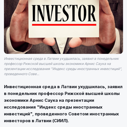
Инвестиционная среда в Латвии ухудшилась, заявил в понедельник
профессор Рижской высшей школы экономики Арнис Саука на
презентации исследования "Индекс среды иностранных инвестиций",
проведенного Сове...
Инвестиционная среда в Латвии ухудшилась, заявил
в понедельник профессор Рижской высшей школы
экономики Арнис Саука на презентации
исследования "Индекс среды иностранных
инвестиций", проведенного Советом иностранных
инвесторов в Латвии (СИИЛ).