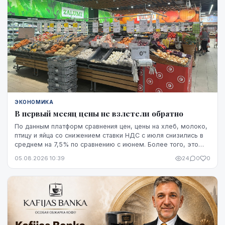
ЭКОНОМИКА
В первый месяц цены не взлетели обратно
По данным платформ сравнения цен, цены на хлеб, молоко,
птицу и яйца со снижением ставки НДС с июля снизились в
среднем на 7,5% по сравнению с июнем. Более того, это
снижение оказалось устойчивым, по крайней мере, на
05.08.2026 10:39
24
0
0
данный момент - до начала августа.