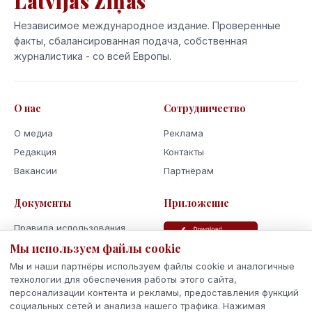
Latvijas Ziņas
Независимое международное издание. Проверенные
факты, сбалансированная подача, собственная
журналистика - со всей Европы.
О нас
Сотрудничество
О медиа
Реклама
Редакция
Контакты
Вакансии
Партнёрам
Документы
Приложение
Правила использования
Политика
Мы используем файлы cookie
конфиденциальности
Мы и наши партнёры используем файлы cookie и аналогичные
Использование cookie
технологии для обеспечения работы этого сайта,
персонализации контента и рекламы, предоставления функций
Кодекс поведения и этики
социальных сетей и анализа нашего трафика. Нажимая