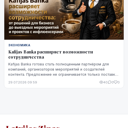
ЭКОНОМИКА
Kafijas Banka расширяет возможности
сотрудничества
Kafijas Banka готова стать полноценным партнёром для
компаний, организаторов мероприятий и создателей
контента. Предложение не ограничивается только поставкой
кофе — компания предоставляет кофемашины,...
29.07.2026 09:59
40
0
0