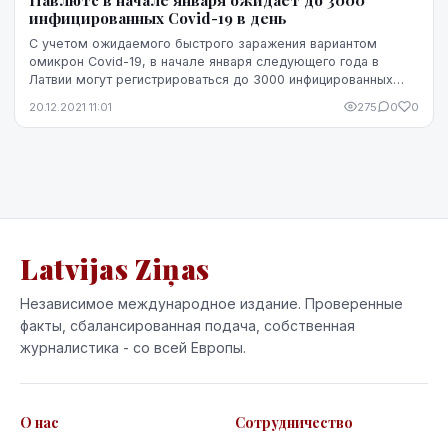
инфицированных Covid-19 в день
С учетом ожидаемого быстрого заражения вариантом
омикрон Covid-19, в начале января следующего года в
Латвии могут регистрироваться до 3000 инфицированных
этим вирусом в день, предупреждает министр здр...
20.12.2021 11:01
275
0
0
Latvijas Ziņas
Независимое международное издание. Проверенные
факты, сбалансированная подача, собственная
журналистика - со всей Европы.
О нас
Сотрудничество