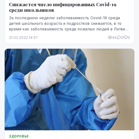
Снижается число инфицированных Covid-19
среди школьников
За последнюю неделю заболеваемость Covid-19 среди
детей школьного возраста и подростков снижается, в то
время как заболеваемость среди пожилых людей в Латвии
растет, свидетельствуют данные Центров про...
21.02.2022 14:57
46
0
0
ЗДОРОВЬЕ