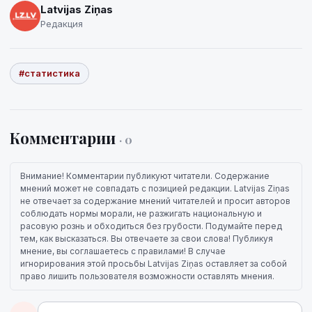
Latvijas Ziņas
Редакция
#статистика
Комментарии
· 0
Внимание! Комментарии публикуют читатели. Содержание
мнений может не совпадать с позицией редакции. Latvijas Ziņas
не отвечает за содержание мнений читателей и просит авторов
соблюдать нормы морали, не разжигать национальную и
расовую рознь и обходиться без грубости. Подумайте перед
тем, как высказаться. Вы отвечаете за свои слова! Публикуя
мнение, вы соглашаетесь с правилами! В случае
игнорирования этой просьбы Latvijas Ziņas оставляет за собой
право лишить пользователя возможности оставлять мнения.