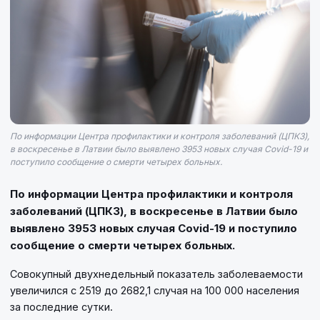
По информации Центра профилактики и контроля заболеваний (ЦПКЗ),
в воскресенье в Латвии было выявлено 3953 новых случая Covid-19 и
поступило сообщение о смерти четырех больных.
По информации Центра профилактики и контроля
заболеваний (ЦПКЗ), в воскресенье в Латвии было
выявлено 3953 новых случая Covid-19 и поступило
сообщение о смерти четырех больных.
Совокупный двухнедельный показатель заболеваемости
увеличился с 2519 до 2682,1 случая на 100 000 населения
за последние сутки.