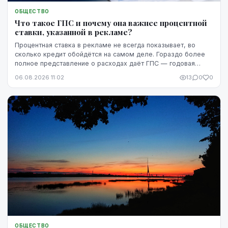
ОБЩЕСТВО
Что такое ГПС и почему она важнее процентной
ставки, указанной в рекламе?
Процентная ставка в рекламе не всегда показывает, во
сколько кредит обойдётся на самом деле. Гораздо более
полное представление о расходах даёт ГПС — годовая
процентная ставка.
06.08.2026 11:02
13
0
0
ОБЩЕСТВО