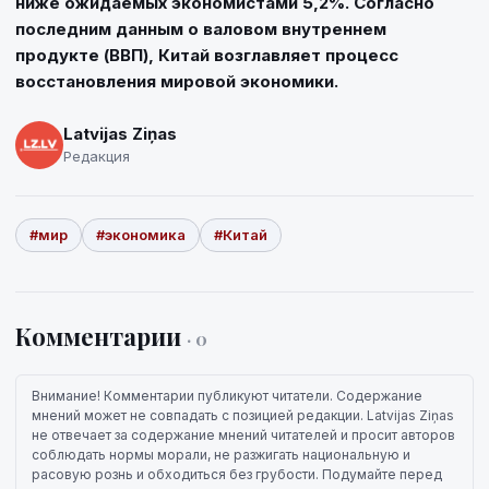
ниже ожидаемых экономистами 5,2%. Согласно
последним данным о валовом внутреннем
продукте (ВВП), Китай возглавляет процесс
восстановления мировой экономики.
Latvijas Ziņas
Редакция
#мир
#экономика
#Китай
Комментарии
· 0
Внимание! Комментарии публикуют читатели. Содержание
мнений может не совпадать с позицией редакции. Latvijas Ziņas
не отвечает за содержание мнений читателей и просит авторов
соблюдать нормы морали, не разжигать национальную и
расовую рознь и обходиться без грубости. Подумайте перед