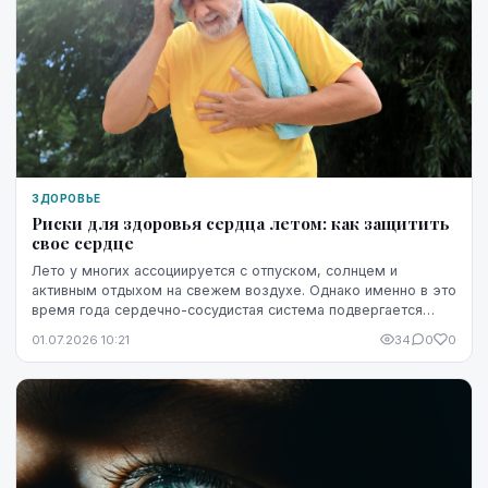
ЗДОРОВЬЕ
Риски для здоровья сердца летом: как защитить
свое сердце
Лето у многих ассоциируется с отпуском, солнцем и
активным отдыхом на свежем воздухе. Однако именно в это
время года сердечно-сосудистая система подвергается
повышенной нагрузке. Жара, интенсивные физ...
01.07.2026 10:21
34
0
0