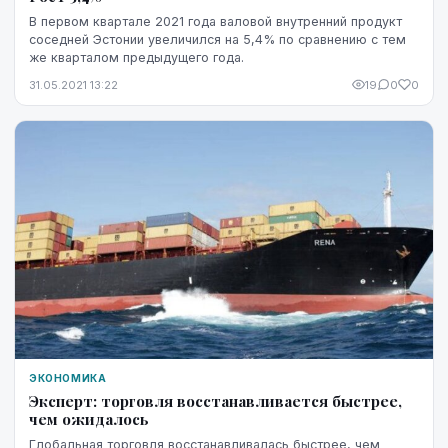
В первом квартале 2021 года валовой внутренний продукт
соседней Эстонии увеличился на 5,4% по сравнению с тем
же кварталом предыдущего года.
31.05.2021 13:22
19
0
0
ЭКОНОМИКА
Эксперт: торговля восстанавливается быстрее,
чем ожидалось
Глобальная торговля восстанавливалась быстрее, чем