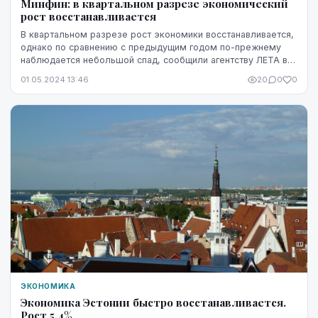
Минфин: в квартальном разрезе экономический
рост восстанавливается
В квартальном разрезе рост экономики восстанавливается,
однако по сравнению с предыдущим годом по-прежнему
наблюдается небольшой спад, сообщили агентству ЛЕТА в
Министерстве финансов.
01.05.2024 13:46
20
0
0
ЭКОНОМИКА
Экономика Эстонии быстро восстанавливается.
Рост 5,4%