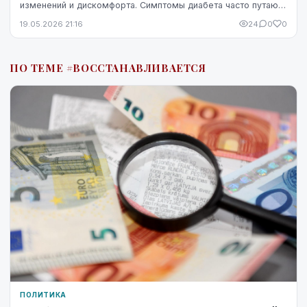
изменений и дискомфорта. Симптомы диабета часто путают
со стрессом, недосыпом или процессами ...
19.05.2026 21:16
24
0
0
ПО ТЕМЕ #ВОССТАНАВЛИВАЕТСЯ
ПОЛИТИКА