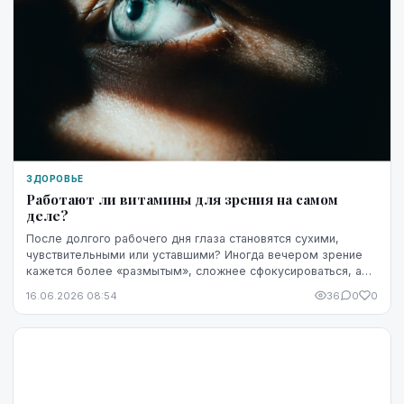
ЗДОРОВЬЕ
Работают ли витамины для зрения на самом
деле?
После долгого рабочего дня глаза становятся сухими,
чувствительными или уставшими? Иногда вечером зрение
кажется более «размытым», сложнее сфокусироваться, а
яркость экрана начинает раздражать сильнее...
16.06.2026 08:54
36
0
0