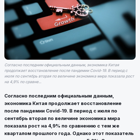
Согласно последним официальным данным, экономика Китая
продолжает восстановление после пандемии Covid-19. В период с
июля по сентябрь вторая по величине экономика мира показала рост
на 4,9% по сравне...
Согласно последним официальным данным,
экономика Китая продолжает восстановление
после пандемии Covid-19. В период с июля по
сентябрь вторая по величине экономика мира
показала рост на 4,9% по сравнению с тем же
кварталом прошлого года. Однако этот показатель