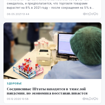
ожидалось, и предполагается, что торговля товарами
вырастет на 8% в 2021 году - после сокращения на 5% в
прошлом году, в четверг на презентации новог...
06.05.2021 13:44
17
0
0
ЗДОРОВЬЕ
Соединенные Штаты находятся в тяжелой
пандемии, но экономика восстанавливается
05.12.2020 13:58
18
0
0