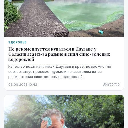
ЗДОРОВЬЕ
Не рекомендуется купаться в Даугаве у
Саласпилса из-за размножения сине-зеленых
водорослей
Качество воды на пляжах Даугавы в крае, возможно, не
соответствует рекомендуемым показателям из-за
размножения сине-зеленых водорослей.
06.08.2026 10:42
1
0
0