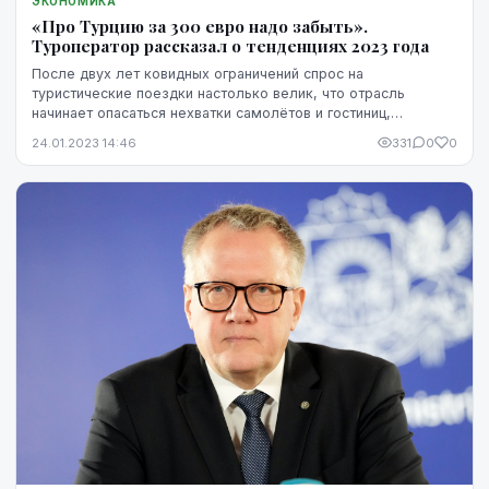
ЭКОНОМИКА
«Про Турцию за 300 евро надо забыть».
Туроператор рассказал о тенденциях 2023 года
После двух лет ковидных ограничений спрос на
туристические поездки настолько велик, что отрасль
начинает опасаться нехватки самолётов и гостиниц,
рассказал в эфире радиопрограммы «Домская площадь» на
24.01.2023 14:46
331
0
0
...