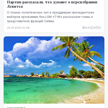
Партии рассказали, что думают о переизбрании
Левитса
О планах политических сил в преддверии президентских
выборов программе Rus.LSM «ТЧК» рассказали главы и
представители фракций Сейма.
25.01.2023 15:48
443
0
0