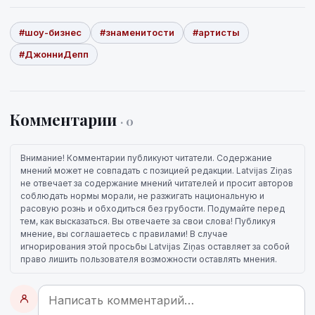
#шоу-бизнес
#знаменитости
#артисты
#ДжонниДепп
Комментарии
· 0
Внимание! Комментарии публикуют читатели. Содержание
мнений может не совпадать с позицией редакции. Latvijas Ziņas
не отвечает за содержание мнений читателей и просит авторов
соблюдать нормы морали, не разжигать национальную и
расовую рознь и обходиться без грубости. Подумайте перед
тем, как высказаться. Вы отвечаете за свои слова! Публикуя
мнение, вы соглашаетесь с правилами! В случае
игнорирования этой просьбы Latvijas Ziņas оставляет за собой
право лишить пользователя возможности оставлять мнения.