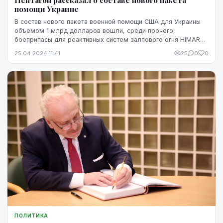
помощи Украине
В состав нового пакета военной помощи США для Украины
объемом 1 млрд долларов вошли, среди прочего,
боеприпасы для реактивных систем залпового огня HIMARS,
ракеты для противовоздушной обороны RIM-7 и ...
25.04.2024 11:41
25
0
0
ПОЛИТИКА