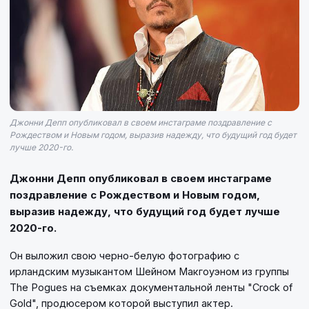
Джонни Депп опубликовал в своем инстаграме поздравление с
Рождеством и Новым годом, выразив надежду, что будущий год будет
лучше 2020-го.
Джонни Депп опубликовал в своем инстаграме
поздравление с Рождеством и Новым годом,
выразив надежду, что будущий год будет лучше
2020-го.
Он выложил свою черно-белую фотографию с
ирландским музыкантом Шейном Макгоуэном из группы
The Pogues на съемках документальной ленты "Crock of
Gold", продюсером которой выступил актер.