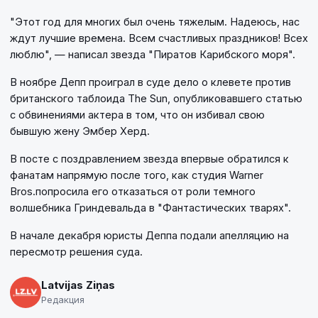
"Этот год для многих был очень тяжелым. Надеюсь, нас
ждут лучшие времена. Всем счастливых праздников! Всех
люблю", — написал звезда "Пиратов Карибского моря".
В ноябре Депп проиграл в суде дело о клевете против
британского таблоида The Sun, опубликовавшего статью
с обвинениями актера в том, что он избивал свою
бывшую жену Эмбер Херд.
В посте с поздравлением звезда впервые обратился к
фанатам напрямую после того, как студия Warner
Bros.попросила его отказаться от роли темного
волшебника Гриндевальда в "Фантастических тварях".
В начале декабря юристы Деппа подали апелляцию на
пересмотр решения суда.
Latvijas Ziņas
Редакция