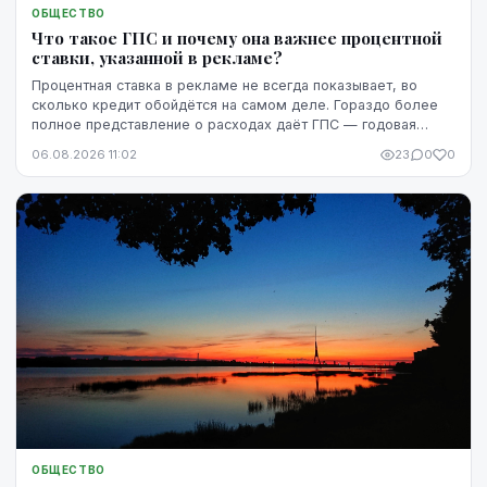
ОБЩЕСТВО
Что такое ГПС и почему она важнее процентной
ставки, указанной в рекламе?
Процентная ставка в рекламе не всегда показывает, во
сколько кредит обойдётся на самом деле. Гораздо более
полное представление о расходах даёт ГПС — годовая
процентная ставка.
06.08.2026 11:02
23
0
0
ОБЩЕСТВО