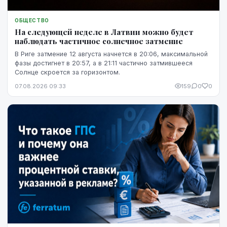
ОБЩЕСТВО
На следующей неделе в Латвии можно будет
наблюдать частичное солнечное затмение
В Риге затмение 12 августа начнется в 20:06, максимальной
фазы достигнет в 20:57, а в 21:11 частично затмившееся
Солнце скроется за горизонтом.
07.08.2026 09:33
159
0
0