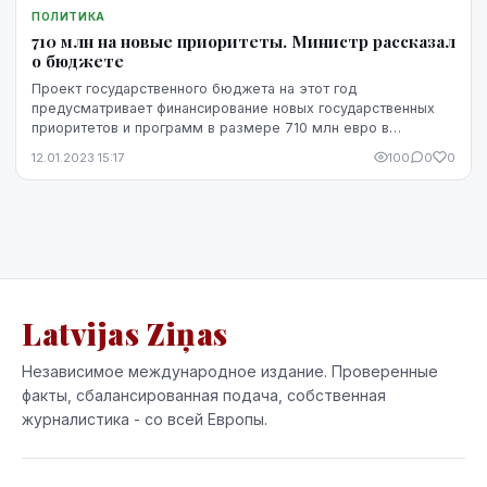
ПОЛИТИКА
710 млн на новые приоритеты. Министр рассказал
о бюджете
Проект государственного бюджета на этот год
предусматривает финансирование новых государственных
приоритетов и программ в размере 710 млн евро в
дополнение к существующим государственным программам,
12.01.2023 15:17
100
0
0
с...
Latvijas Ziņas
Независимое международное издание. Проверенные
факты, сбалансированная подача, собственная
журналистика - со всей Европы.