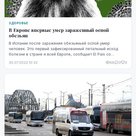
ЗДОРОВЬЕ
В Европе впервые умер зараженный оспой
обезьян
В Испании после заражения обезьяньей оспой умер
человек. Это первый зафиксированный летальный исход
болезни в стране и всей Европе, сообщает El Pais со
ссылкой на Минздрав страны.
30.07.2022 10:32
68
0
0