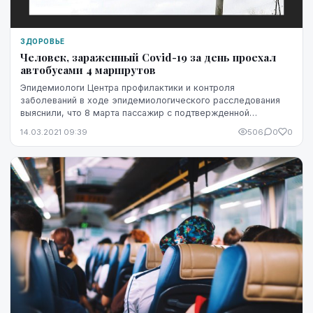
ЗДОРОВЬЕ
Человек, зараженный Covid-19 за день проехал
автобусами 4 маршрутов
Эпидемиологи Центра профилактики и контроля
заболеваний в ходе эпидемиологического расследования
выяснили, что 8 марта пассажир с подтвержденной
инфекцией Covid-19 ехал на четырех автобусах со стороны...
14.03.2021 09:39
506
0
0