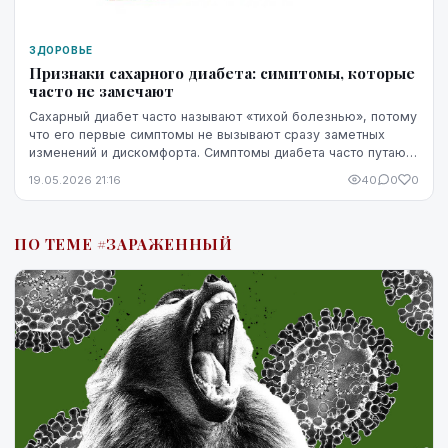
ЗДОРОВЬЕ
Признаки сахарного диабета: симптомы, которые
часто не замечают
Сахарный диабет часто называют «тихой болезнью», потому
что его первые симптомы не вызывают сразу заметных
изменений и дискомфорта. Симптомы диабета часто путают
со стрессом, недосыпом или процессами ...
19.05.2026 21:16
40
0
0
ПО ТЕМЕ #ЗАРАЖЕННЫЙ