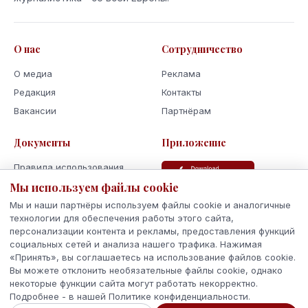
О нас
Сотрудничество
О медиа
Реклама
Редакция
Контакты
Вакансии
Партнёрам
Документы
Приложение
Правила использования
Политика
Мы используем файлы cookie
конфиденциальности
Мы и наши партнёры используем файлы cookie и аналогичные
Использование cookie
технологии для обеспечения работы этого сайта,
персонализации контента и рекламы, предоставления функций
Кодекс поведения и этики
социальных сетей и анализа нашего трафика. Нажимая
«Принять», вы соглашаетесь на использование файлов cookie.
Вы можете отклонить необязательные файлы cookie, однако
некоторые функции сайта могут работать некорректно.
Подробнее - в нашей Политике конфиденциальности.