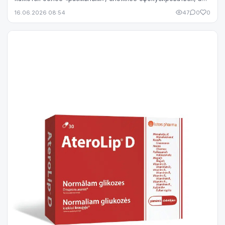
яркость экрана начинает раздражать сильнее...
16.06.2026 08:54
47
0
0