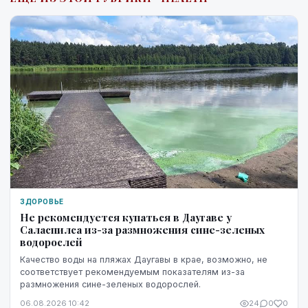
ЗДОРОВЬЕ
Не рекомендуется купаться в Даугаве у
Саласпилса из-за размножения сине-зеленых
водорослей
Качество воды на пляжах Даугавы в крае, возможно, не
соответствует рекомендуемым показателям из-за
размножения сине-зеленых водорослей.
06.08.2026 10:42
24
0
0