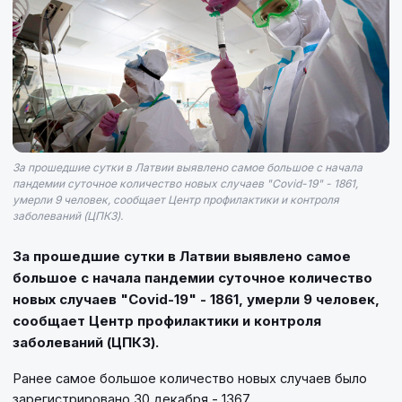
За прошедшие сутки в Латвии выявлено самое большое с начала
пандемии суточное количество новых случаев "Covid-19" - 1861,
умерли 9 человек, сообщает Центр профилактики и контроля
заболеваний (ЦПКЗ).
За прошедшие сутки в Латвии выявлено самое
большое с начала пандемии суточное количество
новых случаев "Covid-19" - 1861, умерли 9 человек,
сообщает Центр профилактики и контроля
заболеваний (ЦПКЗ).
Ранее самое большое количество новых случаев было
зарегистрировано 30 декабря - 1367.