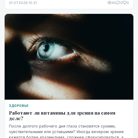
01.07.2026 10:21
45
0
0
ЗДОРОВЬЕ
Работают ли витамины для зрения на самом
деле?
После долгого рабочего дня глаза становятся сухими,
чувствительными или уставшими? Иногда вечером зрение
кажется более «размытым», сложнее сфокусироваться, а