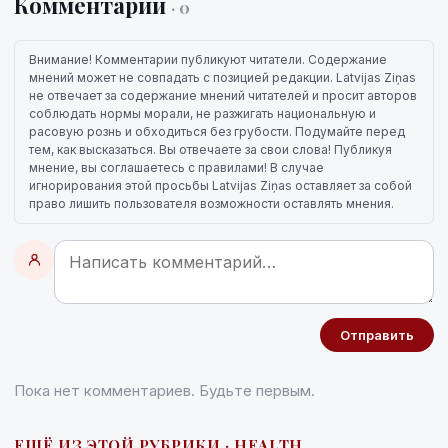
Комментарии
· 0
Внимание! Комментарии публикуют читатели. Содержание
мнений может не совпадать с позицией редакции. Latvijas Ziņas
не отвечает за содержание мнений читателей и просит авторов
соблюдать нормы морали, не разжигать национальную и
расовую рознь и обходиться без грубости. Подумайте перед
тем, как высказаться. Вы отвечаете за свои слова! Публикуя
мнение, вы соглашаетесь с правилами! В случае
игнорирования этой просьбы Latvijas Ziņas оставляет за собой
право лишить пользователя возможности оставлять мнения.
Отправить
Пока нет комментариев. Будьте первым.
ЕЩЁ ИЗ ЭТОЙ РУБРИКИ · HEALTH