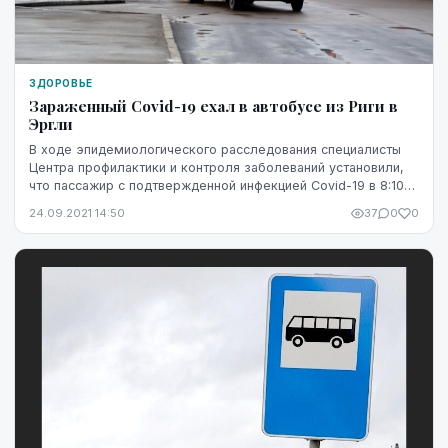
ЗДОРОВЬЕ
Зараженный Covid-19 ехал в автобусе из Риги в
Эргли
В ходе эпидемиологического расследования специалисты
Центра профилактики и контроля заболеваний установили,
что пассажир с подтвержденной инфекцией Covid-19 в 8:10
утра в субботу, 18 сентября, сел в а...
24.09.2021 14:50
37
0
0