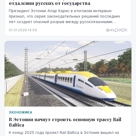
отдалении русских от государства
Президент Эстонии Алар Карис в итоговом интервью
признал, что серия законодательных решений последних
лет создает опасный разрыв между русскоязычными
жителями и государством. Глава республики фактичес...
01.01.2026 14:56
45
0
0
ЭКОНОМИКА
В Эстонии начнут строить основную трассу Rail
Baltica
К концу 2025 года проект Rail Baltica в Эстонии вышел на