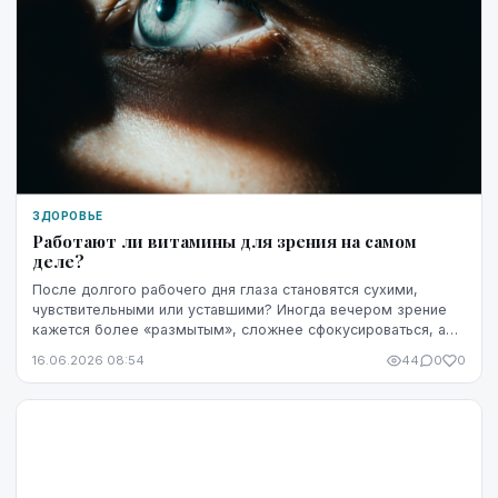
ЗДОРОВЬЕ
Работают ли витамины для зрения на самом
деле?
После долгого рабочего дня глаза становятся сухими,
чувствительными или уставшими? Иногда вечером зрение
кажется более «размытым», сложнее сфокусироваться, а
яркость экрана начинает раздражать сильнее...
16.06.2026 08:54
44
0
0