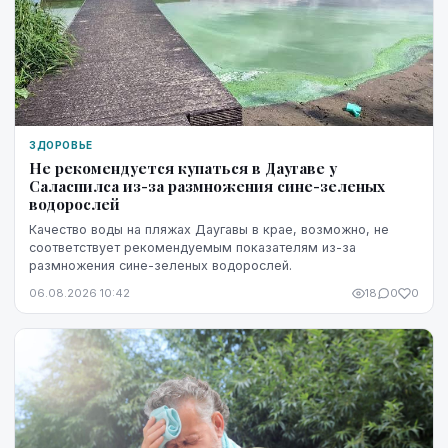
ЗДОРОВЬЕ
Не рекомендуется купаться в Даугаве у
Саласпилса из-за размножения сине-зеленых
водорослей
Качество воды на пляжах Даугавы в крае, возможно, не
соответствует рекомендуемым показателям из-за
размножения сине-зеленых водорослей.
06.08.2026 10:42
18
0
0