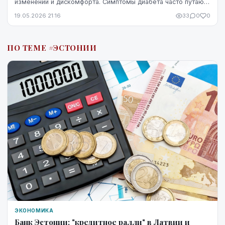
изменений и дискомфорта. Симптомы диабета часто путают
со стрессом, недосыпом или процессами ...
19.05.2026 21:16
33
0
0
ПО ТЕМЕ #ЭСТОНИИ
ЭКОНОМИКА
Банк Эстонии: "кредитное ралли" в Латвии и