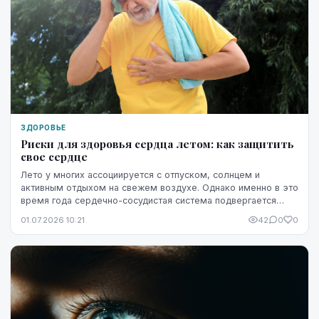
ЗДОРОВЬЕ
Риски для здоровья сердца летом: как защитить
свое сердце
Лето у многих ассоциируется с отпуском, солнцем и
активным отдыхом на свежем воздухе. Однако именно в это
время года сердечно-сосудистая система подвергается
повышенной нагрузке. Жара, интенсивные физ...
01.07.2026 10:21
42
0
0