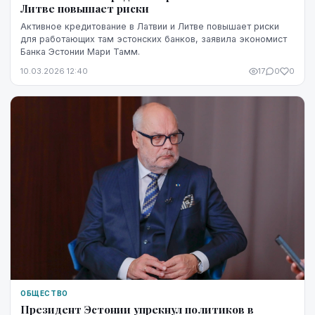
Литве повышает риски
Активное кредитование в Латвии и Литве повышает риски
для работающих там эстонских банков, заявила экономист
Банка Эстонии Мари Тамм.
10.03.2026 12:40
17
0
0
ОБЩЕСТВО
Президент Эстонии упрекнул политиков в