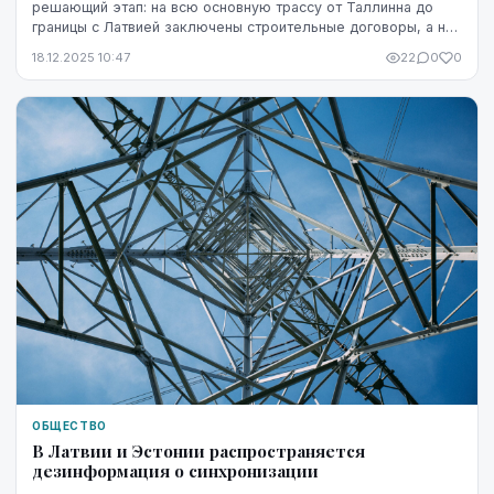
решающий этап: на всю основную трассу от Таллинна до
границы с Латвией заключены строительные договоры, а на
более чем 100 километрах ведутся а...
18.12.2025 10:47
22
0
0
ОБЩЕСТВО
В Латвии и Эстонии распространяется
дезинформация о синхронизации