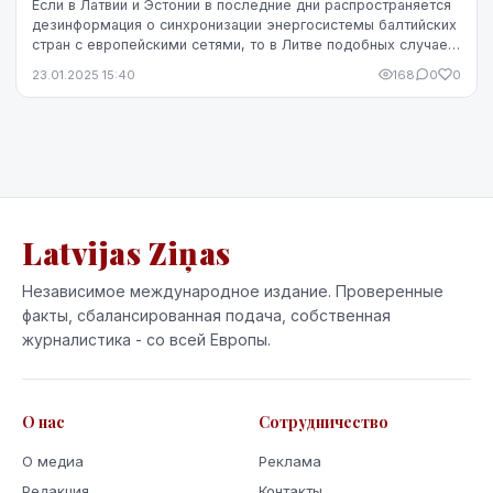
Если в Латвии и Эстонии в последние дни распространяется
дезинформация о синхронизации энергосистемы балтийских
стран с европейскими сетями, то в Литве подобных случаев
пока не зафиксировано, заявил в...
23.01.2025 15:40
168
0
0
Latvijas Ziņas
Независимое международное издание. Проверенные
факты, сбалансированная подача, собственная
журналистика - со всей Европы.
О нас
Сотрудничество
О медиа
Реклама
Редакция
Контакты