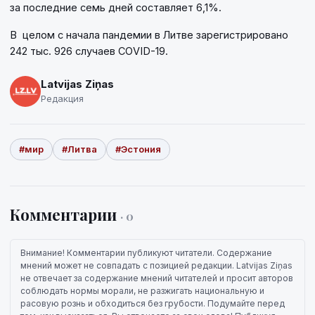
за последние семь дней составляет 6,1%.
В целом с начала пандемии в Литве зарегистрировано
242 тыс. 926 случаев COVID-19.
Latvijas Ziņas
Редакция
#мир
#Литва
#Эстония
Комментарии
· 0
Внимание! Комментарии публикуют читатели. Содержание
мнений может не совпадать с позицией редакции. Latvijas Ziņas
не отвечает за содержание мнений читателей и просит авторов
соблюдать нормы морали, не разжигать национальную и
расовую рознь и обходиться без грубости. Подумайте перед