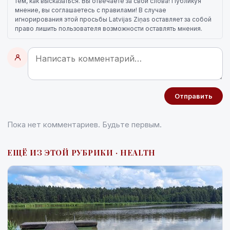
тем, как высказаться. Вы отвечаете за свои слова! Публикуя
мнение, вы соглашаетесь с правилами! В случае
игнорирования этой просьбы Latvijas Ziņas оставляет за собой
право лишить пользователя возможности оставлять мнения.
Отправить
Пока нет комментариев. Будьте первым.
ЕЩЁ ИЗ ЭТОЙ РУБРИКИ · HEALTH