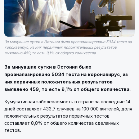
За минувшие сутки в Эстонии было проанализировано 5034 теста на
коронавирус, из них первичных положительных результатов
выявлено 459, то есть 9,1% от общего количества.
За минувшие сутки в Эстонии было
проанализировано 5034 теста на коронавирус, из
них первичных положительных результатов
выявлено 459, то есть 9,1% от общего количества.
Кумулятивная заболеваемость в стране за последние 14
дней составляет 433,7 случаев на 100 000 жителей, доля
положительных результатов первичных тестов
составляет 8,8% от общего количества сделанных
тестов.