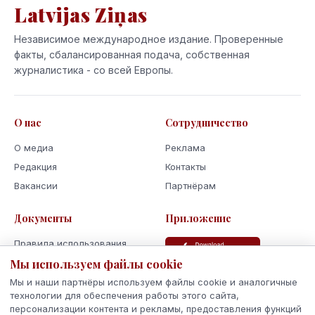
Latvijas Ziņas
Независимое международное издание. Проверенные
факты, сбалансированная подача, собственная
журналистика - со всей Европы.
О нас
Сотрудничество
О медиа
Реклама
Редакция
Контакты
Вакансии
Партнёрам
Документы
Приложение
Правила использования
Мы используем файлы cookie
Политика
конфиденциальности
Мы и наши партнёры используем файлы cookie и аналогичные
Использование cookie
технологии для обеспечения работы этого сайта,
персонализации контента и рекламы, предоставления функций
Кодекс поведения и этики