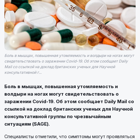
Боль в мышцах, повышенная утомляемость и волдыри на ногах могут
свидетельствовать о заражении Covid-19. Об этом сообщает Daily
Mail со ссылкой на доклад британских ученых для Научной
консультативной г...
Боль в мышцах, повышенная утомляемость и
волдыри на ногах могут свидетельствовать о
заражении Covid-19. Об этом сообщает Daily Mail со
ссылкой на доклад британских ученых для Научной
консультативной группы по чрезвычайным
ситуациям (SAGE).
Специалисты отметили, что симптомы могут проявляться