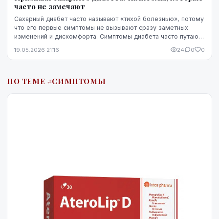
часто не замечают
Сахарный диабет часто называют «тихой болезнью», потому
что его первые симптомы не вызывают сразу заметных
изменений и дискомфорта. Симптомы диабета часто путают
со стрессом, недосыпом или процессами ...
19.05.2026 21:16
24
0
0
ПО ТЕМЕ #СИМПТОМЫ