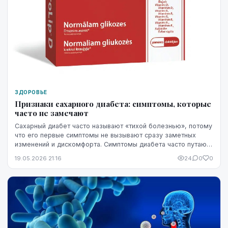
ЗДОРОВЬЕ
Признаки сахарного диабета: симптомы, которые
часто не замечают
Сахарный диабет часто называют «тихой болезнью», потому
что его первые симптомы не вызывают сразу заметных
изменений и дискомфорта. Симптомы диабета часто путают
со стрессом, недосыпом или процессами ...
19.05.2026 21:16
24
0
0