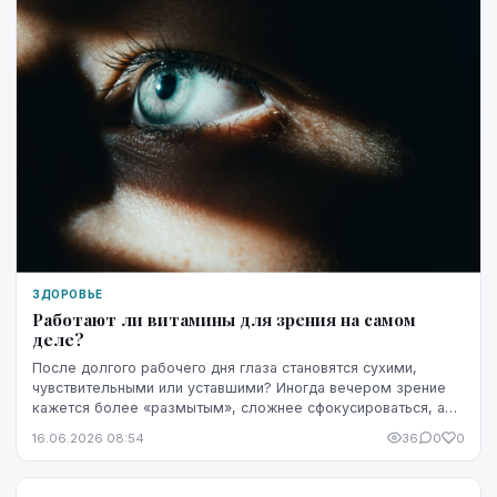
ЗДОРОВЬЕ
Работают ли витамины для зрения на самом
деле?
После долгого рабочего дня глаза становятся сухими,
чувствительными или уставшими? Иногда вечером зрение
кажется более «размытым», сложнее сфокусироваться, а
яркость экрана начинает раздражать сильнее...
16.06.2026 08:54
36
0
0