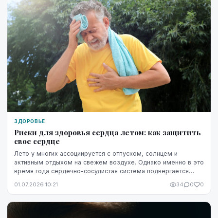
ЗДОРОВЬЕ
Риски для здоровья сердца летом: как защитить
свое сердце
Лето у многих ассоциируется с отпуском, солнцем и
активным отдыхом на свежем воздухе. Однако именно в это
время года сердечно-сосудистая система подвергается
повышенной нагрузке. Жара, интенсивные физ...
01.07.2026 10:21
34
0
0