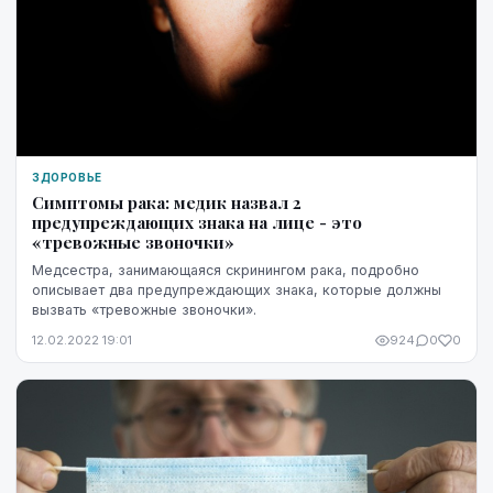
ЗДОРОВЬЕ
Симптомы рака: медик назвал 2
предупреждающих знака на лице - это
«тревожные звоночки»
Медсестра, занимающаяся скринингом рака, подробно
описывает два предупреждающих знака, которые должны
вызвать «тревожные звоночки».
12.02.2022 19:01
924
0
0