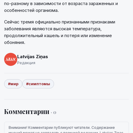
по-разному в зависимости от возраста зараженных и
особенностей организма.
Сейчас тремя официально признанными признаками
заболевания являются высокая температура,
продолжительный кашель и потеря или изменение
обоняния.
Latvijas Ziņas
Редакция
#мир
#симптомы
Комментарии
· 0
Внимание! Комментарии публикуют читатели. Содержание
мнений может не совпадать с позицией редакции. Latvijas Ziņas