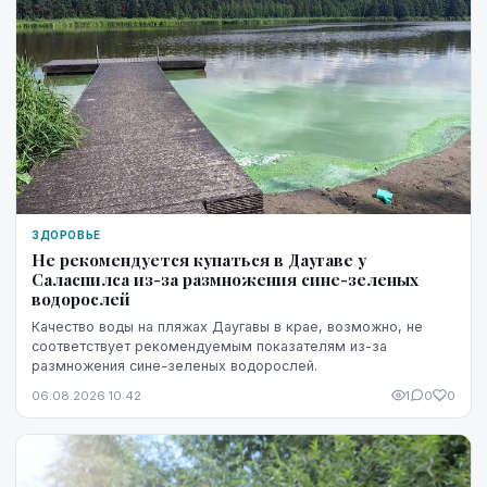
ЗДОРОВЬЕ
Не рекомендуется купаться в Даугаве у
Саласпилса из-за размножения сине-зеленых
водорослей
Качество воды на пляжах Даугавы в крае, возможно, не
соответствует рекомендуемым показателям из-за
размножения сине-зеленых водорослей.
06.08.2026 10:42
1
0
0