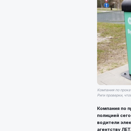
Компания по прокат
Риги проверки, что
Компания по п
полицией сего
водители эле
агентству ЛЕТ