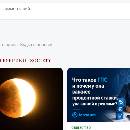
нтариев. Будьте первым.
 РУБРИКИ · SOCIETY
ОБЩЕСТВО