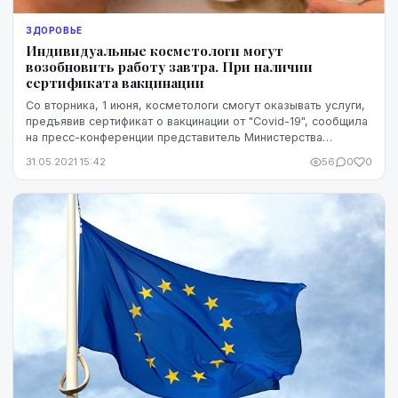
ЗДОРОВЬЕ
Индивидуальные косметологи могут
возобновить работу завтра. При наличии
сертификата вакцинации
Со вторника, 1 июня, косметологи смогут оказывать услуги,
предъявив сертификат о вакцинации от "Covid-19", сообщила
на пресс-конференции представитель Министерства
здравоохранения Яна Фелдмане.
31.05.2021 15:42
56
0
0