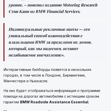
уровне
, – пояснил изданию
Motoring Research
Стив Канн из
BMW Financial Services
.
Индивидуальные рекламные щиты — это
уникальный способ взаимодействия с
владельцами BMW за пределами их домов,
который, как мы надеемся, оставит
незабываемое впечатление».
Интерактивные билборды появятся в нескольких
городах, в том числе в Лондоне, Бирмингеме,
Манчестере и Ньюкасле.
На них будет отображаться информация о программе
помощи на дорогах автомобилям с истекшим сроком
гарантии
BMW Roadside Assistance Essential.