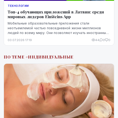
ТЕХНОЛОГИИ
Топ-4 обучающих приложений в Латвии: среди
мировых лидеров Einšteins App
Мобильные образовательные приложения стали
неотъемлемой частью повседневной жизни миллионов
людей по всему миру. Они позволяют изучать иностранные
языки, развивать математические навыки, раскрывать тв...
03.07.2026 17:19
44
0
0
ПО ТЕМЕ #ИНДИВИДУАЛЬНЫЕ