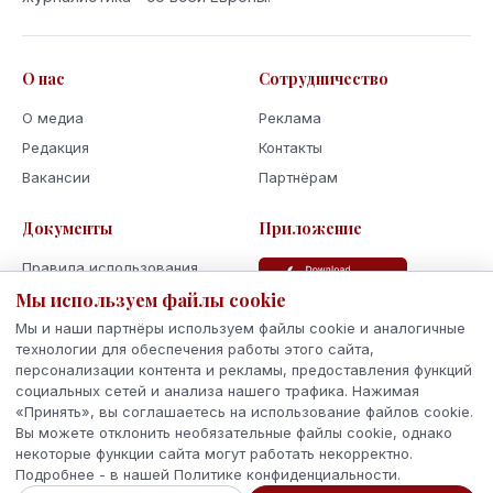
О нас
Сотрудничество
О медиа
Реклама
Редакция
Контакты
Вакансии
Партнёрам
Документы
Приложение
Правила использования
Политика
Мы используем файлы cookie
конфиденциальности
Мы и наши партнёры используем файлы cookie и аналогичные
Использование cookie
технологии для обеспечения работы этого сайта,
персонализации контента и рекламы, предоставления функций
Кодекс поведения и этики
социальных сетей и анализа нашего трафика. Нажимая
«Принять», вы соглашаетесь на использование файлов cookie.
Вы можете отклонить необязательные файлы cookie, однако
некоторые функции сайта могут работать некорректно.
Подробнее - в нашей Политике конфиденциальности.