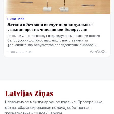
ПОЛИТИКА
Латвия и Эстония введут индивидуальные
санкции против чиновников Белоруссии
Латвия и Эстония введут индивидуальные санкции против
белорусских должностных лиц, ответственных за
фальсификацию результатов президентских выборов и
чрезмерное применение силы против участников мирны...
21.08.2020 17:58
17
0
0
Latvijas Ziņas
Независимое международное издание. Проверенные
факты, сбалансированная подача, собственная
журналистика - со всей Европы.