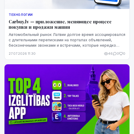
ТЕХНОЛОГИИ
Carbuy.lv — приложение, меняющее процесс
покупки и продажи машин
Автомобильный рынок Латвии долгое время ассоциировался
с длительными переписками на порталах объявлений,
бесконечными звонками и встречами, которые нередко
заканчивались разочарованием. Теперь этот оп...
27.07.2026 11:30
46
0
0