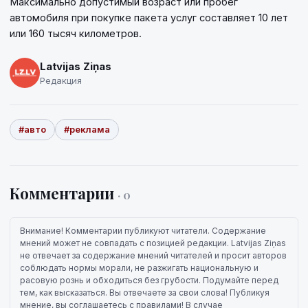
Максимально допустимый возраст или пробег
автомобиля при покупке пакета услуг составляет 10 лет
или 160 тысяч километров.
Latvijas Ziņas
Редакция
#авто
#реклама
Комментарии
· 0
Внимание! Комментарии публикуют читатели. Содержание
мнений может не совпадать с позицией редакции. Latvijas Ziņas
не отвечает за содержание мнений читателей и просит авторов
соблюдать нормы морали, не разжигать национальную и
расовую рознь и обходиться без грубости. Подумайте перед
тем, как высказаться. Вы отвечаете за свои слова! Публикуя
мнение, вы соглашаетесь с правилами! В случае