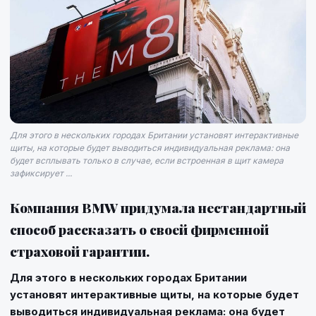
Для этого в нескольких городах Британии установят интерактивные
щиты, на которые будет выводиться индивидуальная реклама: она
будет всплывать только в случае, если встроенная в щит камера
зафиксирует ...
Компания BMW придумала нестандартный
способ рассказать о своей фирменной
страховой гарантии.
Для этого в нескольких городах Британии
установят интерактивные щиты, на которые будет
выводиться индивидуальная реклама: она будет