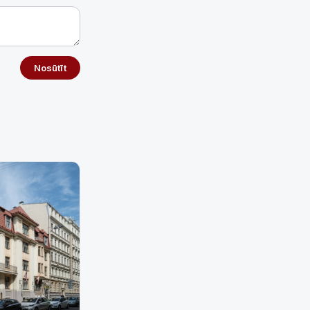
Nosūtīt