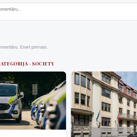
entāru. Esiet pirmais.
KATEGORIJĀ · SOCIETY