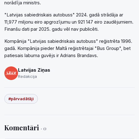
norādīja ministrs.
"Latvijas sabiedriskais autobuss" 2024. gadā strādāja ar
11,977 miljonu eiro apgrozījumu un 921 147 eiro zaudējumiem.
Finanšu dati par 2025. gadu vēl nav publicēti.
Kompānija "Latvijas sabiedriskais autobuss" reģistrēta 1996.
gadā. Kompānija pieder Maltā reģistrētajai "Bus Group", bet
patiesais labuma guvējs ir Adrians Brandavs.
Latvijas Ziņas
Redakcija
#pārvadātāji
Komentāri
· 0