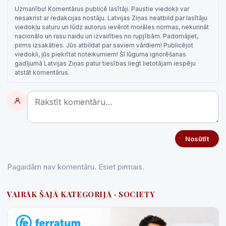
Uzmanību! Komentārus publicē lasītāji. Paustie viedokļi var
nesakrist ar redakcijas nostāju. Latvijas Ziņas neatbild par lasītāju
viedokļu saturu un lūdz autorus ievērot morāles normas, nekurināt
nacionālo un rasu naidu un izvairīties no rupjībām. Padomājiet,
pirms izsakāties. Jūs atbildat par saviem vārdiem! Publicējot
viedokli, jūs piekrītat noteikumiem! Šī lūguma ignorēšanas
gadījumā Latvijas Ziņas patur tiesības liegt lietotājam iespēju
atstāt komentārus.
Nosūtīt
Pagaidām nav komentāru. Esiet pirmais.
VAIRĀK ŠAJĀ KATEGORIJĀ · SOCIETY