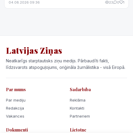
04.08.2026 09:36
23
0
1
Latvijas Ziņas
Neatkarīgs starptautisks ziņu medijs. Pārbaudīti fakti,
līdzsvarots atspoguļojums, oriģināla žurnālistika - visā Eiropā.
Par mums
Sadarbība
Par mediju
Reklāma
Redakcija
Kontakti
Vakances
Partneriem
Dokumenti
Lietotne