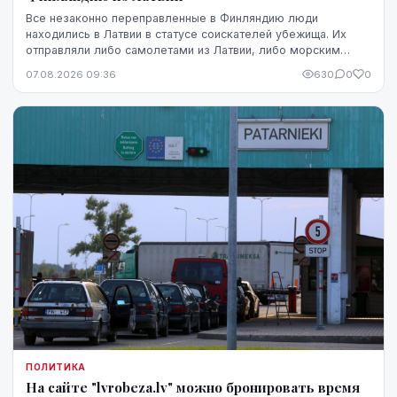
Все незаконно переправленные в Финляндию люди
находились в Латвии в статусе соискателей убежища. Их
отправляли либо самолетами из Латвии, либо морским
путем через Эстонию.
07.08.2026 09:36
630
0
0
ПОЛИТИКА
На сайте "lvrobeza.lv" можно бронировать время