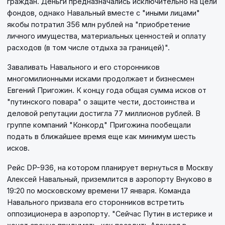
граждан. Деньги предназначались исключительно на цели
фондов, однако Навальный вместе с "иными лицами"
якобы потратил 356 млн рублей на "приобретение
личного имущества, материальных ценностей и оплату
расходов (в том числе отдыха за границей)".
Заваливать Навального и его сторонников
многомилионными исками продолжает и бизнесмен
Евгений Пригожин. К концу года общая сумма исков от
"путинского повара" о защите чести, достоинства и
деловой репутации достигла 77 миллионов рублей. В
группе компаний "Конкорд" Пригожина пообещали
подать в ближайшее время еще как минимум шесть
исков.
Рейс DP-936, на котором планирует вернуться в Москву
Алексей Навальный, приземлится в аэропорту Внуково в
19:20 по московскому времени 17 января. Команда
Навального призвала его сторонников встретить
оппозиционера в аэропорту. "Сейчас Путин в истерике и