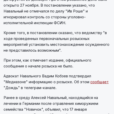
открыто 27 ноября. В постановлении указано, что
Навальный не отмечался по делу "Ив Роше" и
игнорировал контроль со стороны уголовно-
исполнительной инспекции ФСИН.
Кроме того, в постановлении сказано, что ведомству "в
ходе проведенных первоначальных розыскных
мероприятий установить местонахождение осужденного
не представилось возможным".
При этом, как отмечает издание, официального
сообщения о начале розыска не было.
Адвокат Навального Вадим Кобзев подтвердил
"Медиазоне" информацию о розыске. Об этом
сообщает
"Дождь" в телеграм-канале.
Ранее в среду Алексей Навальный, находящийся на
лечении в Германии после отравления химоружием
семейства "Новичок", объявил, что 17 января