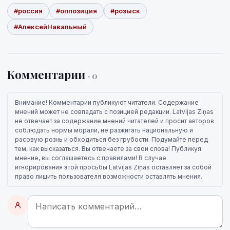
#россия
#оппозиция
#розыск
#АлексейНавальный
Комментарии
· 0
Внимание! Комментарии публикуют читатели. Содержание
мнений может не совпадать с позицией редакции. Latvijas Ziņas
не отвечает за содержание мнений читателей и просит авторов
соблюдать нормы морали, не разжигать национальную и
расовую рознь и обходиться без грубости. Подумайте перед
тем, как высказаться. Вы отвечаете за свои слова! Публикуя
мнение, вы соглашаетесь с правилами! В случае
игнорирования этой просьбы Latvijas Ziņas оставляет за собой
право лишить пользователя возможности оставлять мнения.