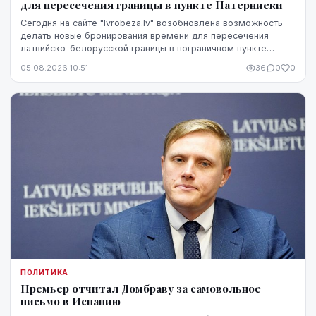
для пересечения границы в пункте Патерниеки
Сегодня на сайте "lvrobeza.lv" возобновлена возможность
делать новые бронирования времени для пересечения
латвийско-белорусской границы в пограничном пункте
Патерниеки.
05.08.2026 10:51
36
0
0
ПОЛИТИКА
Премьер отчитал Домбраву за самовольное
письмо в Испанию