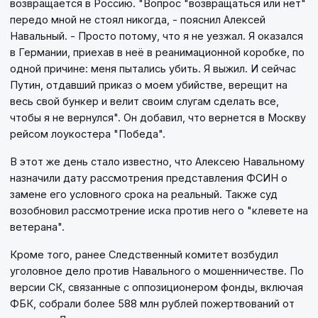
возвращается в Россию. "Вопрос "возвращаться или нет"
передо мной не стоял никогда, - пояснил Алексей
Навальный. - Просто потому, что я не уезжал. Я оказался
в Германии, приехав в неё в реанимационной коробке, по
одной причине: меня пытались убить. Я выжил. И сейчас
Путин, отдавший приказ о моем убийстве, верещит на
весь свой бункер и велит своим слугам сделать все,
чтобы я не вернулся". Он добавил, что вернется в Москву
рейсом лоукостера "Победа".
В этот же день стало известно, что Алексею Навальному
назначили дату рассмотрения представления ФСИН о
замене его условного срока на реальный. Также суд
возобновил рассмотрение иска против него о "клевете на
ветерана".
Кроме того, ранее Следственный комитет возбудил
уголовное дело против Навального о мошенничестве. По
версии СК, связанные с оппозиционером фонды, включая
ФБК, собрали более 588 млн рублей пожертвований от