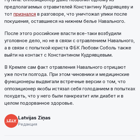
предполагаемых отравителей Константину Кудрявцеву и
тот
признался
в разговоре, что уничтожал улики после
покушения, оставшиеся на нижнем белье Навального.
После этого российские власти все-таки возбудили
уголовное дело, но не в связи с отравлением Навального,
а в связи с попыткой юриста ФБК Любови Соболь также
выйти на контакт с Константином Кудрявцевым.
В Кремле сам факт отравления Навального отрицают
уже почти полгода. При этом чиновники и медицинские
функционеры выдвигали встречные версии о том, что
оппозиционер якобы истязал себя голоданием в попытках
похудеть, что у него были панкреатит или диабет и в
целом подорванное здоровье.
Latvijas Ziņas
Редакция