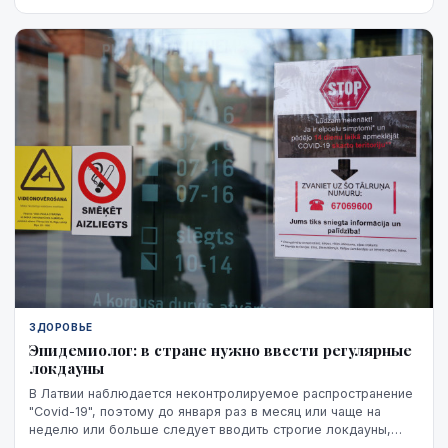
ЗДОРОВЬЕ
Эпидемиолог: в стране нужно ввести регулярные
локдауны
В Латвии наблюдается неконтролируемое распространение
"Covid-19", поэтому до января раз в месяц или чаще на
неделю или больше следует вводить строгие локдауны,
написал в социальных сетях эпидемиолог Н...