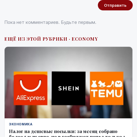
Отправить
Пока нет комментариев. Будьте первым.
ЕЩЁ ИЗ ЭТОЙ РУБРИКИ · ECONOMY
ЭКОНОМИКА
Налог на дешевые посылки: за месяц собрано
более 5 млн евро, но в госбюджет попал только 1