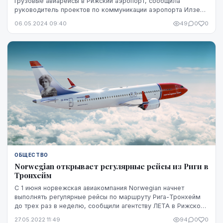
грузовые авиарейсы в Рижский аэропорт, сообщила
руководитель проектов по коммуникации аэропорта Илзе
Сална.
06.05.2024 09:40
49
0
0
ОБЩЕСТВО
Norwegian открывает регулярные рейсы из Риги в
Тронхейм
С 1 июня норвежская авиакомпания Norwegian начнет
выполнять регулярные рейсы по маршруту Рига-Тронхейм
до трех раз в неделю, сообщили агентству ЛЕТА в Рижском
аэропорту.
27.05.2022 11:49
94
0
0