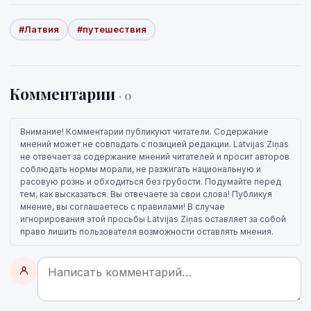
#Латвия
#путешествия
Комментарии
· 0
Внимание! Комментарии публикуют читатели. Содержание
мнений может не совпадать с позицией редакции. Latvijas Ziņas
не отвечает за содержание мнений читателей и просит авторов
соблюдать нормы морали, не разжигать национальную и
расовую рознь и обходиться без грубости. Подумайте перед
тем, как высказаться. Вы отвечаете за свои слова! Публикуя
мнение, вы соглашаетесь с правилами! В случае
игнорирования этой просьбы Latvijas Ziņas оставляет за собой
право лишить пользователя возможности оставлять мнения.