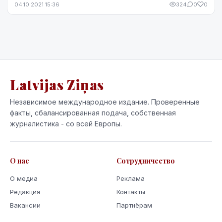
04.10.2021 15:36
324
0
0
Latvijas Ziņas
Независимое международное издание. Проверенные
факты, сбалансированная подача, собственная
журналистика - со всей Европы.
О нас
Сотрудничество
О медиа
Реклама
Редакция
Контакты
Вакансии
Партнёрам