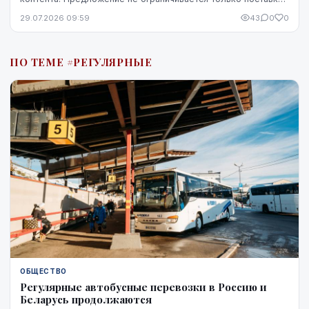
кофе — компания предоставляет кофемашины,...
29.07.2026 09:59
43
0
0
ПО ТЕМЕ #РЕГУЛЯРНЫЕ
ОБЩЕСТВО
Регулярные автобусные перевозки в Россию и
Беларусь продолжаются