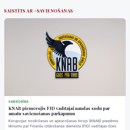
SAISTĪTS AR #SAVIENOŠANAS
SABIEDRĪBA
KNAB piemērojis FID vadītājai naudas sodu par
amatu savienošanas pārkāpumu
Korupcijas novēršanas un apkarošanas birojs (KNAB) pieņēmis
lēmumu par Finanšu izlūkošanas dienesta (FID) vadītājas Ilzes