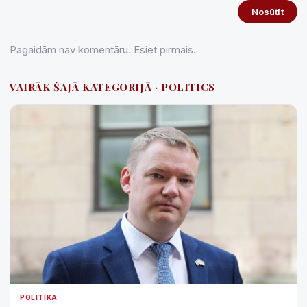
Nosūtīt
Pagaidām nav komentāru. Esiet pirmais.
VAIRĀK ŠAJĀ KATEGORIJĀ · POLITICS
POLITIKA