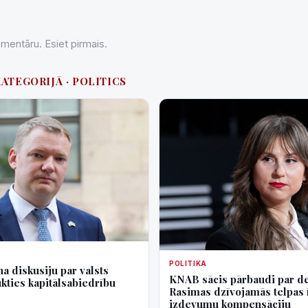
entāru. Esiet pirmais.
KATEGORIJĀ · POLITICS
POLITIKA
a diskusiju par valsts
KNAB sācis pārbaudi par d
ukties kapitālsabiedrību
Rasimas dzīvojamās telpas 
izdevumu kompensāciju