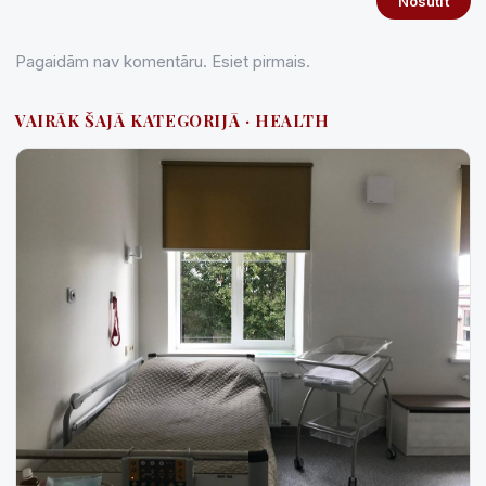
Nosūtīt
Pagaidām nav komentāru. Esiet pirmais.
VAIRĀK ŠAJĀ KATEGORIJĀ · HEALTH