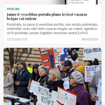
VESELĪBA
Jauno E-veselības portālu plāno ieviest vasaras
beigās vai rudenī
Paredzēts, ka jauno E-veselības portālu, kas aizstās pašreizējo,
iedzīvotāji varēs sākt lietot vasaras beigās vai rudenī, aģentūrai
LETA pavēstīja Latvijas Digitālās veselības centrā (LDVC).
27.07.2026 11:13
59
0
0