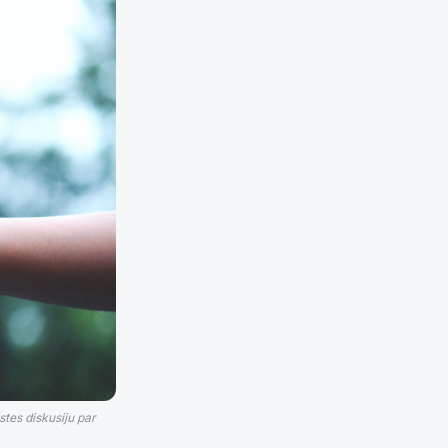
stes diskusiju par