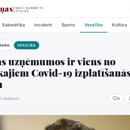
iņas
ZIŅAS, KURĀM TU
UZTICIES
Sabiedrība
Incidenti
Sports
Veselība
Kultūra
lūsmu
VESELĪBA
umi
as uzņēmumos ir viens no
kajiem Covid-19 izplatīšanā
m
0 skatījumi
0