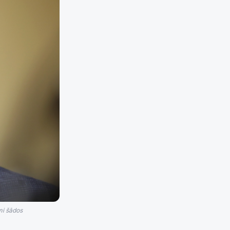
mi šādos