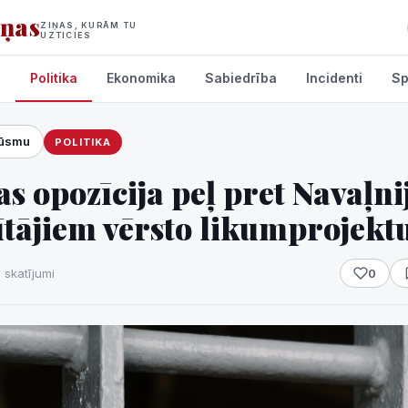
iņas
ZIŅAS, KURĀM TU
UZTICIES
s
Politika
Ekonomika
Sabiedrība
Incidenti
Sp
lūsmu
POLITIKA
umi
as opozīcija peļ pret Navaļni
ītājiem vērsto likumprojekt
 skatījumi
0