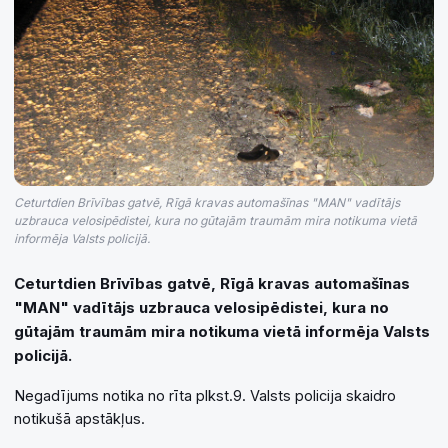
Ceturtdien Brīvības gatvē, Rīgā kravas automašīnas "MAN" vadītājs
uzbrauca velosipēdistei, kura no gūtajām traumām mira notikuma vietā
informēja Valsts policijā.
Ceturtdien Brīvības gatvē, Rīgā kravas automašīnas
"MAN" vadītājs uzbrauca velosipēdistei, kura no
gūtajām traumām mira notikuma vietā informēja Valsts
policijā.
Negadījums notika no rīta plkst.9. Valsts policija skaidro
notikušā apstākļus.