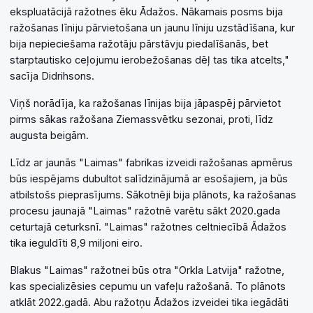
ekspluatācijā ražotnes ēku Ādažos. Nākamais posms bija
ražošanas līniju pārvietošana un jaunu līniju uzstādīšana, kur
bija nepieciešama ražotāju pārstāvju piedalīšanās, bet
starptautisko ceļojumu ierobežošanas dēļ tas tika atcelts,"
sacīja Didrihsons.
Viņš norādīja, ka ražošanas līnijas bija jāpaspēj pārvietot
pirms sākas ražošana Ziemassvētku sezonai, proti, līdz
augusta beigām.
Līdz ar jaunās "Laimas" fabrikas izveidi ražošanas apmērus
būs iespējams dubultot salīdzinājumā ar esošajiem, ja būs
atbilstošs pieprasījums. Sākotnēji bija plānots, ka ražošanas
procesu jaunajā "Laimas" ražotnē varētu sākt 2020.gada
ceturtajā ceturksnī. "Laimas" ražotnes celtniecībā Ādažos
tika ieguldīti 8,9 miljoni eiro.
Blakus "Laimas" ražotnei būs otra "Orkla Latvija" ražotne,
kas specializēsies cepumu un vafeļu ražošanā. To plānots
atklāt 2022.gadā. Abu ražotņu Ādažos izveidei tika iegādāti