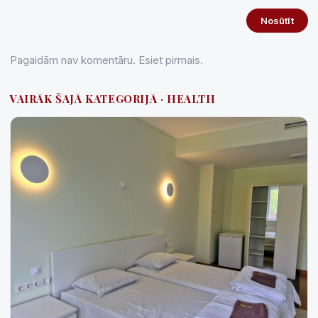
Nosūtīt
Pagaidām nav komentāru. Esiet pirmais.
VAIRĀK ŠAJĀ KATEGORIJĀ · HEALTH