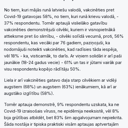
No tiem, kuri mājās runā latviešu valodā, vakcinēties pret
Covid-19 gatavojas 58%, no tiem, kuri runā krievu valodā, -
37% respondentu. Tomēr aptaujā vislielāko gatavību
vakcinēties demonstrējuši cilvēki, kuriem ir visnopietnākā
attieksme pret šo slimību, - cilvēki solīdā vecumā, proti, 56%
respondentu, kas vecāki par 76 gadiem, paziņojuši, ka
nodomājuši noteikti vakcinēties, kad radīsies tāda iespēja,
vēl 18% - ka, visticamāk, to darīs. Ar viņiem solidāri ir arī paši
jaunākie (18-24 gadus vecie) - 61% un tas ir jūtami vairāk par
visu respondentu kopējo rādītāju 50%.
Liela ir arī vakcinēties gatavo daļa starp cilvēkiem ar vidēji
augstiem (68%) un augstiem (63%) ienākumiem, kā arī ar
augstāko izglītību (58%).
Tomēr aptauja demonstrē, 9% respondentu uzskata, ka ne
Covid-19 izraisošais vīruss, ne epidēmija neeksistē, vēl 8%
bija grūtības atbildēt, bet 83% šim apgalvojumam nepiekrita.
Šāda nostāja ir tipiska praktiski visām aptaujas aptvertajām